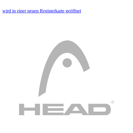
wird in einer neuen Registerkarte geöffnet