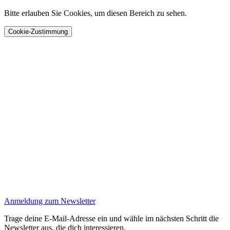
Bitte erlauben Sie Cookies, um diesen Bereich zu sehen.
Cookie-Zustimmung
Anmeldung zum Newsletter
Trage deine E-Mail-Adresse ein und wähle im nächsten Schritt die
Newsletter aus, die dich interessieren.