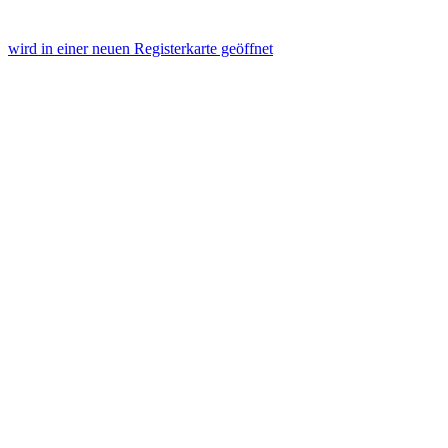
wird in einer neuen Registerkarte geöffnet