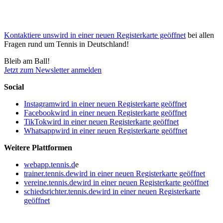
Kontaktiere uns
wird in einer neuen Registerkarte geöffnet
bei allen
Fragen rund um Tennis in Deutschland!
Bleib am Ball!
Jetzt zum Newsletter anmelden
Social
Instagram
wird in einer neuen Registerkarte geöffnet
Facebook
wird in einer neuen Registerkarte geöffnet
TikTok
wird in einer neuen Registerkarte geöffnet
Whatsapp
wird in einer neuen Registerkarte geöffnet
Weitere Plattformen
webapp.tennis.d
e
trainer.tennis.de
wird in einer neuen Registerkarte geöffnet
vereine.tennis.de
wird in einer neuen Registerkarte geöffnet
schiedsrichter.tennis.de
wird in einer neuen Registerkarte
geöffnet