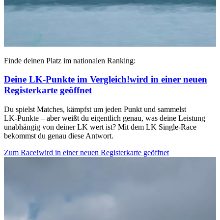
Finde deinen Platz im nationalen Ranking:
Deine LK‑Punkte im Vergleich!
wird in einer neuen
Registerkarte geöffnet
Du spielst Matches, kämpfst um jeden Punkt und sammelst
LK‑Punkte – aber weißt du eigentlich genau, was deine Leistung
unabhängig von deiner LK wert ist? Mit dem LK Single‑Race
bekommst du genau diese Antwort.
Zum Race!
wird in einer neuen Registerkarte geöffnet