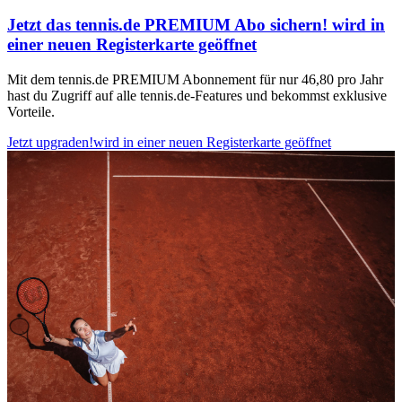
Jetzt das tennis.de PREMIUM Abo sichern!
wird in
einer neuen Registerkarte geöffnet
Mit dem tennis.de PREMIUM Abonnement für nur 46,80 pro Jahr
hast du Zugriff auf alle tennis.de-Features und bekommst exklusive
Vorteile.
Jetzt upgraden!
wird in einer neuen Registerkarte geöffnet