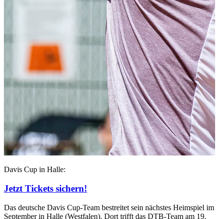
Davis Cup in Halle:
Jetzt Tickets sichern!
Das deutsche Davis Cup-Team bestreitet sein nächstes Heimspiel im
September in Halle (Westfalen). Dort trifft das DTB-Team am 19.