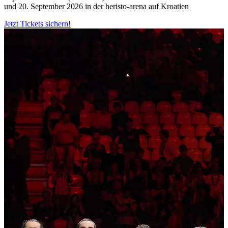
und 20. September 2026 in der heristo-arena auf Kroatien
Jetzt Tickets sichern!