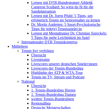
Lernen mit DTB-Bundestrainer Athletik
Cameron Scullard: So wirst du fit für die
Sandplatzsaison
Lernen mit Dr. Joerg Pfuhl: 5 Tipps, um
erfolgreich Tennis im Seniorenalter zu lernen
Dr. Moritz Anderten: 5 Sport-Psychologische
Tipps für jede(n) Tennisspieler:in
Lernen mit Mentaltrainer Dr. Christian Spreckels:
5 Tipps für mehr Leichtigkeit im Spiel
Internationaler DTB Tenniskongress
Mitfiebern
Tennis live verfolgen
Übersicht
Livestreams
Livescores unserer deutschen Spieler:innen
Livescores der Tennis-Bundesliga
Highlights der ATP & WTA-Tour
Tennis im TV, Stream und Podcast
National
Übersicht
1. Tennis-Bundesliga Herren
1. Tennis-Bundesliga Damen
weitere Tennis-Bundesligen
Regionalliga
Deutsche Meisterschaften