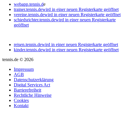
webapp.tennis.d
e
trainer.tennis.de
wird in einer neuen Registerkarte geöffnet
vereine.tennis.de
wird in einer neuen Registerkarte geöffnet
schiedsrichter.tennis.de
wird in einer neuen Registerkarte
geöffnet
reisen.tennis.de
wird in einer neuen Registerkarte geöffnet
kinder.tennis.de
wird in einer neuen Registerkarte geöffnet
tennis.de © 2026
Impressum
AGB
Datenschutzerklärung
Digital Services Act
Barrierefreiheit
Rechtliche Hinweise
Cookies
Kontakt