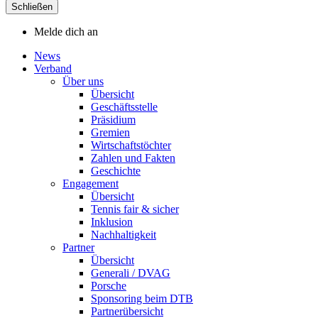
Schließen
Melde dich an
News
Verband
Über uns
Übersicht
Geschäftsstelle
Präsidium
Gremien
Wirtschaftstöchter
Zahlen und Fakten
Geschichte
Engagement
Übersicht
Tennis fair & sicher
Inklusion
Nachhaltigkeit
Partner
Übersicht
Generali / DVAG
Porsche
Sponsoring beim DTB
Partnerübersicht