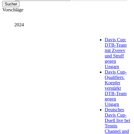
Sucher
Vorschläge
2024
Davis Cup:
DTB-Team
mit Zverev
und Struff
gegen
Ungarn
Davis Cup-
Qualifiers:
Koepfer
verstärkt
DTB-Team
gegen
Ungarn
Deutsches
Davis Cup-
Duell live bei
Tennis
Channel und