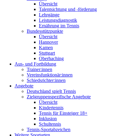
Übersicht
Talentsichtung und -förderung
Lehrgänge
Leistungsdiagnostik
Ernährung im Tennis
Bundesstützpunkte
Übersicht
Hannover
Kamen
Stuttgart
Oberhaching
Aus- und Fortbildung
Trainer:innen
Vereinsfunktionär:innen
Schiedsrichter:innen
Angebote
Deutschland spielt Tennis
Zielgruppenspezifische Angebote
Übersicht
Kindertennis
Tennis für Einsteiger 18+
Inklusion
Schultennis
Tennis-Sportabzeichen
Weitere Sportarten