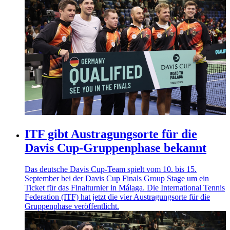
ITF gibt Austragungsorte für die
Davis Cup-Gruppenphase bekannt
Das deutsche Davis Cup-Team spielt vom 10. bis 15.
September bei der Davis Cup Finals Group Stage um ein
Ticket für das Finalturnier in Málaga. Die International Tennis
Federation (ITF) hat jetzt die vier Austragungsorte für die
Gruppenphase veröffentlicht.