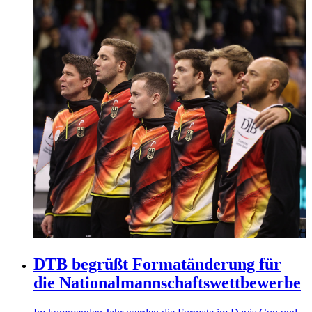
DTB begrüßt Formatänderung für
die Nationalmannschaftswettbewerbe