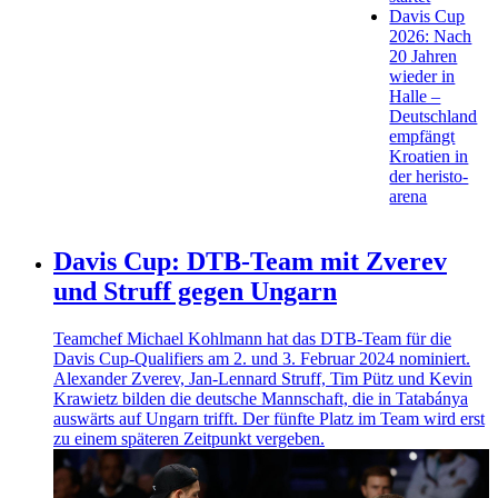
Davis Cup
2026: Nach
20 Jahren
wieder in
Halle –
Deutschland
empfängt
Kroatien in
der heristo-
arena
Davis Cup: DTB-Team mit Zverev
und Struff gegen Ungarn
Teamchef Michael Kohlmann hat das DTB-Team für die
Davis Cup-Qualifiers am 2. und 3. Februar 2024 nominiert.
Alexander Zverev, Jan-Lennard Struff, Tim Pütz und Kevin
Krawietz bilden die deutsche Mannschaft, die in Tatabánya
auswärts auf Ungarn trifft. Der fünfte Platz im Team wird erst
zu einem späteren Zeitpunkt vergeben.