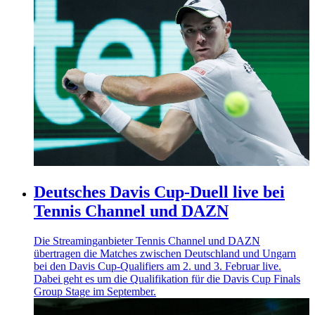
Deutsches Davis Cup-Duell live bei
Tennis Channel und DAZN
Die Streaminganbieter Tennis Channel und DAZN
übertragen die Matches zwischen Deutschland und Ungarn
bei den Davis Cup-Qualifiers am 2. und 3. Februar live.
Dabei geht es um die Qualifikation für die Davis Cup Finals
Group Stage im September.