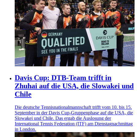
Davis Cup: DTB-Team trifft in
Zhuhai auf die USA, die Slowakei und
Chile
Die deutsche Tennisnationalmannschaft trifft vom 10. bis 15.
September in der Davis Cup-Gruppenphase auf die USA, die
Slowakei und Chile. Das ergab die Auslosung der
International Tennis Federation (ITF) am Dienstagnachmittag
in London.