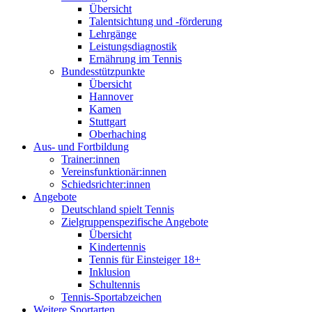
Übersicht
Talentsichtung und -förderung
Lehrgänge
Leistungsdiagnostik
Ernährung im Tennis
Bundesstützpunkte
Übersicht
Hannover
Kamen
Stuttgart
Oberhaching
Aus- und Fortbildung
Trainer:innen
Vereinsfunktionär:innen
Schiedsrichter:innen
Angebote
Deutschland spielt Tennis
Zielgruppenspezifische Angebote
Übersicht
Kindertennis
Tennis für Einsteiger 18+
Inklusion
Schultennis
Tennis-Sportabzeichen
Weitere Sportarten