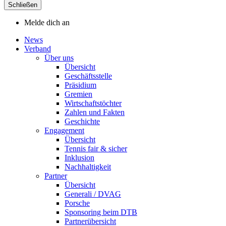
Schließen
Melde dich an
News
Verband
Über uns
Übersicht
Geschäftsstelle
Präsidium
Gremien
Wirtschaftstöchter
Zahlen und Fakten
Geschichte
Engagement
Übersicht
Tennis fair & sicher
Inklusion
Nachhaltigkeit
Partner
Übersicht
Generali / DVAG
Porsche
Sponsoring beim DTB
Partnerübersicht