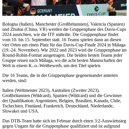
Bologna (Italien), Manchester (Großbritannien), Valencia (Spanien)
und Zhuhai (China, VR) werden die Gruppenphase des Davis-Cups
2024 ausrichten, wie die ITF mitteilte. Die Gruppenphase findet
vom 10. bis 15. September statt. 16 Teams spielen dann an diesen
vier Orten um einen Platz für das Davis-Cup-Finale 2024 in Málaga
(19.-24. November). Wie 2022 und 2023 wird die Gruppenphase im
Round-Robin-Format ausgetragen. Die beiden besten Teams jeder
Gruppe reisen nach Málaga, wo die acht besten Mannschaften der
Welt in einem K.-o.-Wettbewerb, um den Titel spielen.
Die 16 Teams, die in der Gruppenphase gegeneinander antreten
werden, sind:
Italien (Weltmeister 2023), Australien (Zweiter 2023),
Großbritannien (Wildcard), Spanien (Wildcard) und die Gewinner
der Qualifikation: Argentinien, Belgien, Brasilien, Kanada, Chile,
Tschechien, Finnland, Frankreich, Deutschland, Niederlande,
Slowakei und USA.
Das DTB-Team hatte sich im Februar durch einen 3:2-Auswärtssieg
gegen Ungarn für die Gruppenphase qualifiziert und ist aufgrund