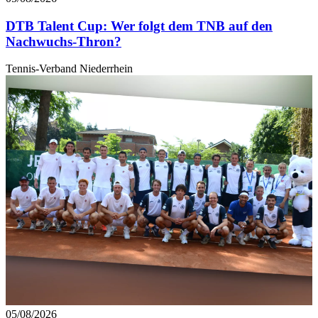
DTB Talent Cup: Wer folgt dem TNB auf den
Nachwuchs-Thron?
Tennis-Verband Niederrhein
05/08/2026