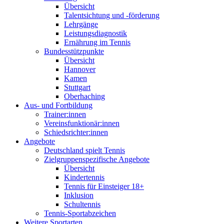
Übersicht
Talentsichtung und -förderung
Lehrgänge
Leistungsdiagnostik
Ernährung im Tennis
Bundesstützpunkte
Übersicht
Hannover
Kamen
Stuttgart
Oberhaching
Aus- und Fortbildung
Trainer:innen
Vereinsfunktionär:innen
Schiedsrichter:innen
Angebote
Deutschland spielt Tennis
Zielgruppenspezifische Angebote
Übersicht
Kindertennis
Tennis für Einsteiger 18+
Inklusion
Schultennis
Tennis-Sportabzeichen
Weitere Sportarten