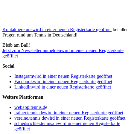
Kontaktiere uns
wird in einer neuen Registerkarte geöffnet
bei allen
Fragen rund um Tennis in Deutschland!
Bleib am Ball!
Jetzt zum Newsletter anmelden
wird in einer neuen Registerkarte
geöffnet
Social
Instagram
wird in einer neuen Registerkarte geöffnet
Facebook
wird in einer neuen Registerkarte geöffnet
LinkedIn
wird in einer neuen Registerkarte geöffnet
Weitere Plattformen
webapp.tennis.d
e
trainer.tennis.de
wird in einer neuen Registerkarte geöffnet
vereine.tennis.de
wird in einer neuen Registerkarte geöffnet
schiedsrichter.tennis.de
wird in einer neuen Registerkarte
geöffnet