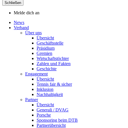
Schließen
Melde dich an
News
Verband
Über uns
Übersicht
Geschäftsstelle
Präsidium
Gremien
Wirtschaftstöchter
Zahlen und Fakten
Geschichte
Engagement
Übersicht
Tennis fair & sicher
Inklusion
Nachhaltigkeit
Partner
Übersicht
Generali / DVAG
Porsche
Sponsoring beim DTB
Partnerübersicht