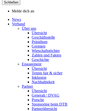
Schließen
Melde dich an
News
Verband
Über uns
Übersicht
Geschäftsstelle
Präsidium
Gremien
Wirtschaftstöchter
Zahlen und Fakten
Geschichte
Engagement
Übersicht
Tennis fair & sicher
Inklusion
Nachhaltigkeit
Partner
Übersicht
Generali / DVAG
Porsche
Sponsoring beim DTB
Partnerübersicht