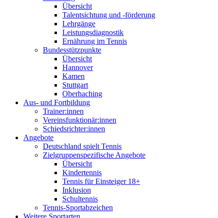
Übersicht
Talentsichtung und -förderung
Lehrgänge
Leistungsdiagnostik
Ernährung im Tennis
Bundesstützpunkte
Übersicht
Hannover
Kamen
Stuttgart
Oberhaching
Aus- und Fortbildung
Trainer:innen
Vereinsfunktionär:innen
Schiedsrichter:innen
Angebote
Deutschland spielt Tennis
Zielgruppenspezifische Angebote
Übersicht
Kindertennis
Tennis für Einsteiger 18+
Inklusion
Schultennis
Tennis-Sportabzeichen
Weitere Sportarten