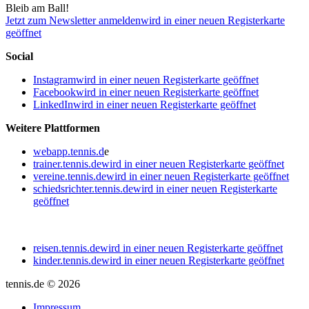
Bleib am Ball!
Jetzt zum Newsletter anmelden
wird in einer neuen Registerkarte
geöffnet
Social
Instagram
wird in einer neuen Registerkarte geöffnet
Facebook
wird in einer neuen Registerkarte geöffnet
LinkedIn
wird in einer neuen Registerkarte geöffnet
Weitere Plattformen
webapp.tennis.d
e
trainer.tennis.de
wird in einer neuen Registerkarte geöffnet
vereine.tennis.de
wird in einer neuen Registerkarte geöffnet
schiedsrichter.tennis.de
wird in einer neuen Registerkarte
geöffnet
reisen.tennis.de
wird in einer neuen Registerkarte geöffnet
kinder.tennis.de
wird in einer neuen Registerkarte geöffnet
tennis.de © 2026
Impressum