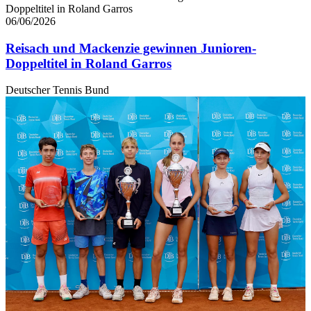
Doppeltitel in Roland Garros
06/06/2026
Reisach und Mackenzie gewinnen Junioren-
Doppeltitel in Roland Garros
Deutscher Tennis Bund