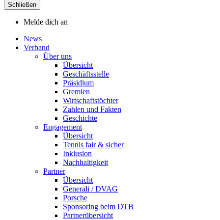
Schließen
Melde dich an
News
Verband
Über uns
Übersicht
Geschäftsstelle
Präsidium
Gremien
Wirtschaftstöchter
Zahlen und Fakten
Geschichte
Engagement
Übersicht
Tennis fair & sicher
Inklusion
Nachhaltigkeit
Partner
Übersicht
Generali / DVAG
Porsche
Sponsoring beim DTB
Partnerübersicht