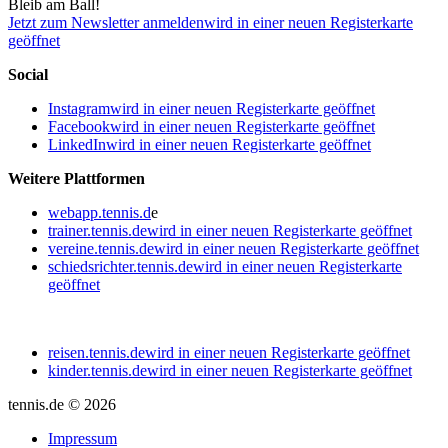
Bleib am Ball!
Jetzt zum Newsletter anmelden
wird in einer neuen Registerkarte
geöffnet
Social
Instagram
wird in einer neuen Registerkarte geöffnet
Facebook
wird in einer neuen Registerkarte geöffnet
LinkedIn
wird in einer neuen Registerkarte geöffnet
Weitere Plattformen
webapp.tennis.d
e
trainer.tennis.de
wird in einer neuen Registerkarte geöffnet
vereine.tennis.de
wird in einer neuen Registerkarte geöffnet
schiedsrichter.tennis.de
wird in einer neuen Registerkarte
geöffnet
reisen.tennis.de
wird in einer neuen Registerkarte geöffnet
kinder.tennis.de
wird in einer neuen Registerkarte geöffnet
tennis.de © 2026
Impressum