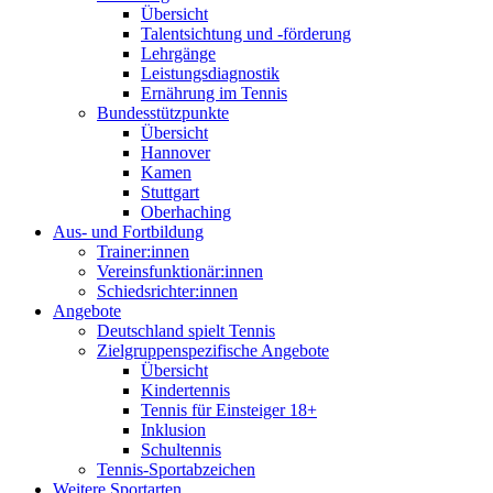
Übersicht
Talentsichtung und -förderung
Lehrgänge
Leistungsdiagnostik
Ernährung im Tennis
Bundesstützpunkte
Übersicht
Hannover
Kamen
Stuttgart
Oberhaching
Aus- und Fortbildung
Trainer:innen
Vereinsfunktionär:innen
Schiedsrichter:innen
Angebote
Deutschland spielt Tennis
Zielgruppenspezifische Angebote
Übersicht
Kindertennis
Tennis für Einsteiger 18+
Inklusion
Schultennis
Tennis-Sportabzeichen
Weitere Sportarten