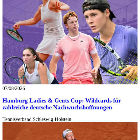
07/08/2026
Hamburg Ladies & Gents Cup: Wildcards für
zahlreiche deutsche Nachwuchshoffnungen
Tennisverband Schleswig-Holstein