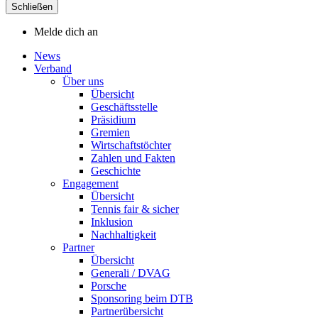
Schließen
Melde dich an
News
Verband
Über uns
Übersicht
Geschäftsstelle
Präsidium
Gremien
Wirtschaftstöchter
Zahlen und Fakten
Geschichte
Engagement
Übersicht
Tennis fair & sicher
Inklusion
Nachhaltigkeit
Partner
Übersicht
Generali / DVAG
Porsche
Sponsoring beim DTB
Partnerübersicht