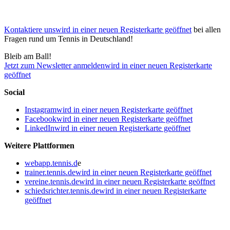
Kontaktiere uns
wird in einer neuen Registerkarte geöffnet
bei allen
Fragen rund um Tennis in Deutschland!
Bleib am Ball!
Jetzt zum Newsletter anmelden
wird in einer neuen Registerkarte
geöffnet
Social
Instagram
wird in einer neuen Registerkarte geöffnet
Facebook
wird in einer neuen Registerkarte geöffnet
LinkedIn
wird in einer neuen Registerkarte geöffnet
Weitere Plattformen
webapp.tennis.d
e
trainer.tennis.de
wird in einer neuen Registerkarte geöffnet
vereine.tennis.de
wird in einer neuen Registerkarte geöffnet
schiedsrichter.tennis.de
wird in einer neuen Registerkarte
geöffnet