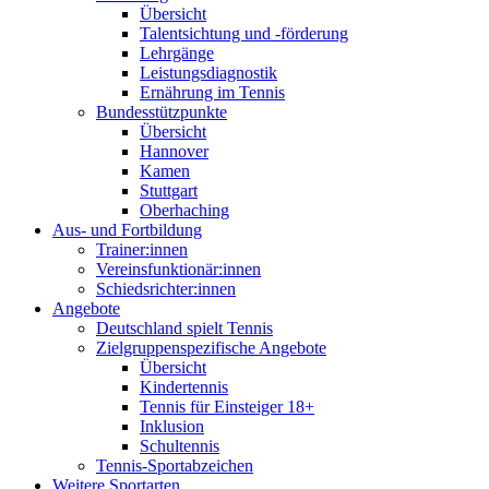
Übersicht
Talentsichtung und -förderung
Lehrgänge
Leistungsdiagnostik
Ernährung im Tennis
Bundesstützpunkte
Übersicht
Hannover
Kamen
Stuttgart
Oberhaching
Aus- und Fortbildung
Trainer:innen
Vereinsfunktionär:innen
Schiedsrichter:innen
Angebote
Deutschland spielt Tennis
Zielgruppenspezifische Angebote
Übersicht
Kindertennis
Tennis für Einsteiger 18+
Inklusion
Schultennis
Tennis-Sportabzeichen
Weitere Sportarten