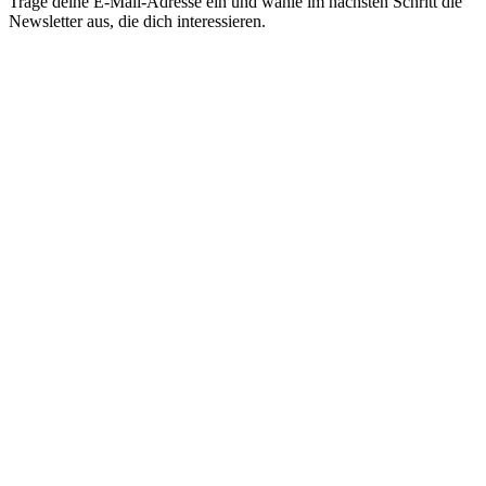
Trage deine E-Mail-Adresse ein und wähle im nächsten Schritt die
Newsletter aus, die dich interessieren.