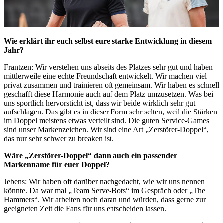
Wie erklärt ihr euch selbst eure starke Entwicklung in diesem
Jahr?
Frantzen: Wir verstehen uns abseits des Platzes sehr gut und haben
mittlerweile eine echte Freundschaft entwickelt. Wir machen viel
privat zusammen und trainieren oft gemeinsam. Wir haben es schnell
geschafft diese Harmonie auch auf dem Platz umzusetzen. Was bei
uns sportlich hervorsticht ist, dass wir beide wirklich sehr gut
aufschlagen. Das gibt es in dieser Form sehr selten, weil die Stärken
im Doppel meistens etwas verteilt sind. Die guten Service-Games
sind unser Markenzeichen. Wir sind eine Art „Zerstörer-Doppel“,
das nur sehr schwer zu breaken ist.
Wäre „Zerstörer-Doppel“ dann auch ein passender
Markenname für euer Doppel?
Jebens: Wir haben oft darüber nachgedacht, wie wir uns nennen
könnte. Da war mal „Team Serve-Bots“ im Gespräch oder „The
Hammers“. Wir arbeiten noch daran und würden, dass gerne zur
geeigneten Zeit die Fans für uns entscheiden lassen.