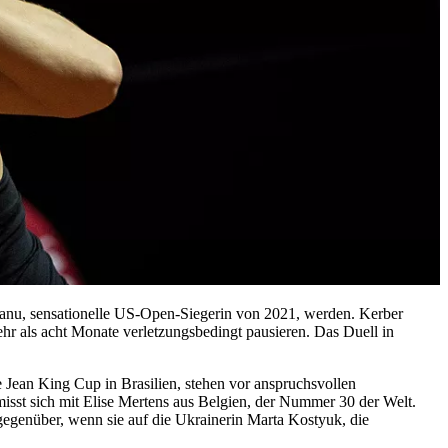
anu, sensationelle US-Open-Siegerin von 2021, werden. Kerber
ehr als acht Monate verletzungsbedingt pausieren. Das Duell in
 Jean King Cup in Brasilien, stehen vor anspruchsvollen
 misst sich mit Elise Mertens aus Belgien, der Nummer 30 der Welt.
 gegenüber, wenn sie auf die Ukrainerin Marta Kostyuk, die