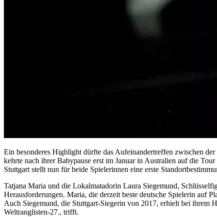
Ein besonderes Highlight dürfte das Aufeinandertreffen zwischen d
kehrte nach ihrer Babypause erst im Januar in Australien auf die Tou
Stuttgart stellt nun für beide Spielerinnen eine erste Standortbestimm
Tatjana Maria und die Lokalmatadorin Laura Siegemund, Schlüsselfig
Herausforderungen. Maria, die derzeit beste deutsche Spielerin auf Pl
Auch Siegemund, die Stuttgart-Siegerin von 2017, erhielt bei ihrem H
Weltranglisten-27., trifft.