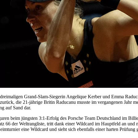
er dreimaligen Grand-Slam-Siegerin Angelique Kerber und Emma Raduc
r zurück, die 21-jährige Britin Raducanu musste im vergangenen Jahr m
ung auf Sand dar.
uren beim jüngsten 3:1-Erfolg des Porsche Team Deutschland im Billie
atz 66 der Weltrangliste, tritt dank einer Wildcard im Hauptfeld an und
eimturnier eine Wildcard und sieht sich ebenfalls einer harten Prüfung