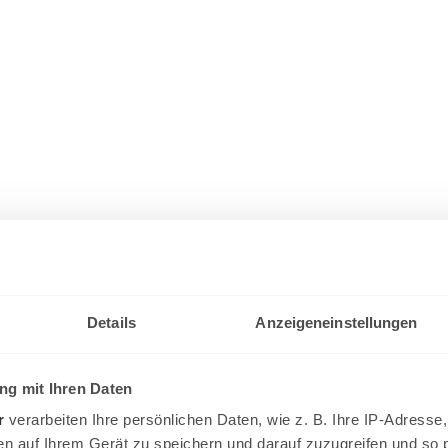
Details
Anzeigeneinstellungen
g mit Ihren Daten
r
verarbeiten Ihre persönlichen Daten, wie z. B. Ihre IP-Adresse,
en auf Ihrem Gerät zu speichern und darauf zuzugreifen und so 