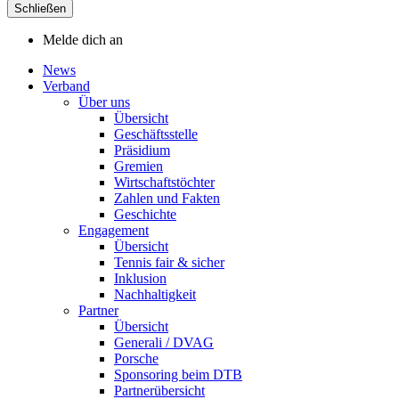
Schließen
Melde dich an
News
Verband
Über uns
Übersicht
Geschäftsstelle
Präsidium
Gremien
Wirtschaftstöchter
Zahlen und Fakten
Geschichte
Engagement
Übersicht
Tennis fair & sicher
Inklusion
Nachhaltigkeit
Partner
Übersicht
Generali / DVAG
Porsche
Sponsoring beim DTB
Partnerübersicht