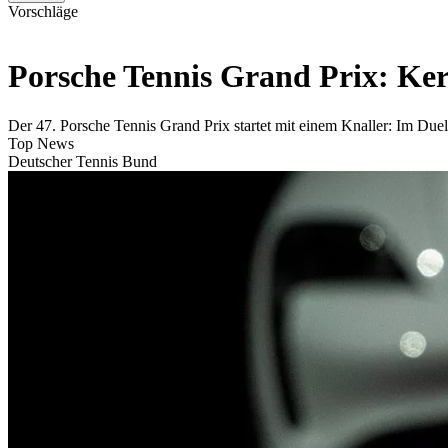
Vorschläge
Porsche Tennis Grand Prix: Ker
Der 47. Porsche Tennis Grand Prix startet mit einem Knaller: Im Du
Top News
Deutscher Tennis Bund