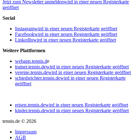
Jetzt zum Newsletter anmelden
wird in einer neuen Registerkarte
geöffnet
Social
Instagram
wird in einer neuen Registerkarte geöffnet
Facebook
wird in einer neuen Registerkarte geöffnet
LinkedIn
wird in einer neuen Registerkarte geöffnet
Weitere Plattformen
webapp.tennis.d
e
trainer.tennis.de
wird in einer neuen Registerkarte geöffnet
vereine.tennis.de
wird in einer neuen Registerkarte geöffnet
schiedsrichter.tennis.de
wird in einer neuen Registerkarte
geöffnet
reisen.tennis.de
wird in einer neuen Registerkarte geöffnet
kinder.tennis.de
wird in einer neuen Registerkarte geöffnet
tennis.de © 2026
Impressum
AGB