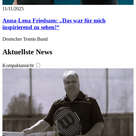
11/11/2025
Anna-Lena Friedsam: „Das war für mich
inspirierend zu sehen!“
Deutscher Tennis Bund
Aktuellste News
Kompaktansicht