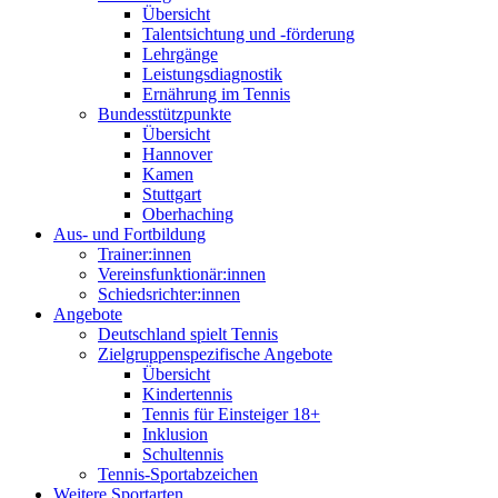
Übersicht
Talentsichtung und -förderung
Lehrgänge
Leistungsdiagnostik
Ernährung im Tennis
Bundesstützpunkte
Übersicht
Hannover
Kamen
Stuttgart
Oberhaching
Aus- und Fortbildung
Trainer:innen
Vereinsfunktionär:innen
Schiedsrichter:innen
Angebote
Deutschland spielt Tennis
Zielgruppenspezifische Angebote
Übersicht
Kindertennis
Tennis für Einsteiger 18+
Inklusion
Schultennis
Tennis-Sportabzeichen
Weitere Sportarten