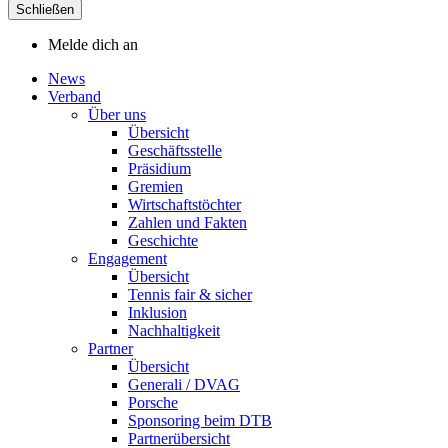
Schließen
Melde dich an
News
Verband
Über uns
Übersicht
Geschäftsstelle
Präsidium
Gremien
Wirtschaftstöchter
Zahlen und Fakten
Geschichte
Engagement
Übersicht
Tennis fair & sicher
Inklusion
Nachhaltigkeit
Partner
Übersicht
Generali / DVAG
Porsche
Sponsoring beim DTB
Partnerübersicht