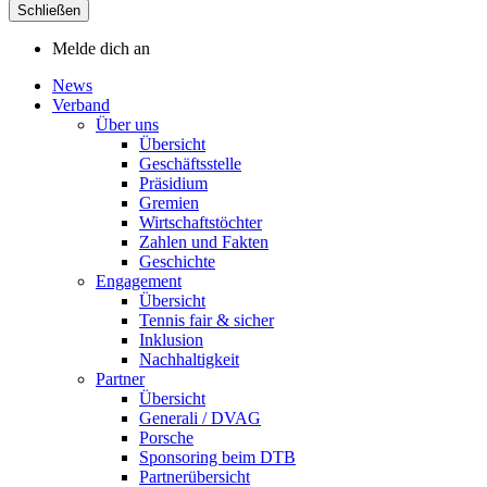
Schließen
Melde dich an
News
Verband
Über uns
Übersicht
Geschäftsstelle
Präsidium
Gremien
Wirtschaftstöchter
Zahlen und Fakten
Geschichte
Engagement
Übersicht
Tennis fair & sicher
Inklusion
Nachhaltigkeit
Partner
Übersicht
Generali / DVAG
Porsche
Sponsoring beim DTB
Partnerübersicht