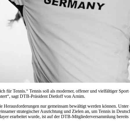
ich für Tennis.“ Tennis soll als moderner, offener und vielfältiger Spor
stert“, sagt DTB-Präsident Dietloff von Arnim.
tuelle Herausforderungen nur gemeinsam bewältigt werden können. Unt
nsamer strategischer Ausrichtung und Zielen an, um Tennis in Deutschl
r erarbeitet wurde, ist auf der DTB-Mitgliederversammlung bereits 