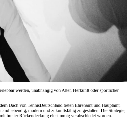
t erlebbar werden, unabhängig von Alter, Herkunft oder sportlicher
er dem Dach von TennisDeutschland treten Ehrenamt und Hauptamt,
and lebendig, modern und zukunftsfähig zu gestalten. Die Strategie,
mit breiter Rückendeckung einstimmig verabschiedet worden.