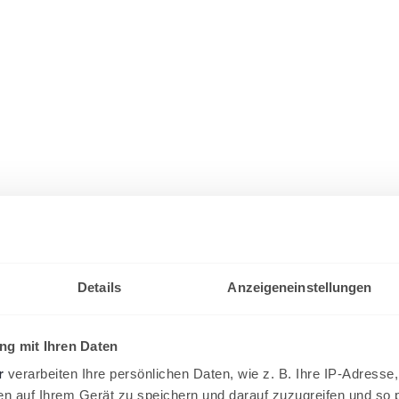
Details
Anzeigeneinstellungen
g mit Ihren Daten
r
verarbeiten Ihre persönlichen Daten, wie z. B. Ihre IP-Adresse,
en auf Ihrem Gerät zu speichern und darauf zuzugreifen und so 