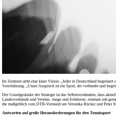
Im Zentrum steht eine klare Vision: „Jeder in Deutschland begeistert s
Vorerfahrung. „Unser Anspruch ist ein Sport, der verbindet und begei
Der Grundgedanke der Strategie ist das Selbstverständnis, dass ak
Landesverbände und Vereine, Junge und Erfahrene, erstmals mit gemei
die maßgeblich vom DTB-Vorstand um Veronika Rücker und Peter Maye
Antworten auf große Herausforderungen für den Tennissport