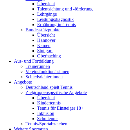
Übersicht
Talentsichtung und -förderung
Lehrgänge
Leistungsdiagnostik
Ernährung im Tennis
Bundesstützpunkte
Übersicht
Hannover
Kamen
Stuttgart
Oberhaching
Aus- und Fortbildung
Trainer:innen
Vereinsfunktionär:innen
Schiedsrichter:innen
Angebote
Deutschland spielt Tennis
Zielgruppenspezifische Angebote
Übersicht
Kindertennis
Tennis für Einsteiger 18+
Inklusion
Schultennis
Tennis-Sportabzeichen
Weitere Sportarten