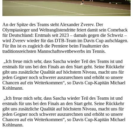
An der Spitze des Teams steht Alexander Zverev. Der
Olympiasieger und Weltranglistendritte feiert damit sein Comeback
für Deutschland: Erstmals seit 2023 – damals gegen die Schweiz –
wird Zverev wieder für das DTB-Team im Davis Cup aufschlagen.
Für ihn ist es zugleich die Premiere beim Finalturnier des
traditionsreichsten Mannschaftswettbewerbs im Tennis.
„Ich freue mich sehr, dass Sascha wieder Teil des Teams ist und
erstmals für uns bei den Finals an den Start geht. Seine Rückkehr
gibt uns zusätzliche Qualität auf höchstem Niveau, macht uns für
jeden Gegner noch schwerer auszurechnen und erhöht so unsere
Chancen auf ein Weiterkommen“, so Davis Cup-Kapitän Michael
Kohlmann.
„Ich freue mich sehr, dass Sascha wieder Teil des Teams ist und
erstmals für uns bei den Finals an den Start geht. Seine Rückkehr
gibt uns zusätzliche Qualität auf höchstem Niveau, macht uns für
jeden Gegner noch schwerer auszurechnen und erhöht so unsere
Chancen auf ein Weiterkommen“, so Davis Cup-Kapitän Michael
Kohlmann.