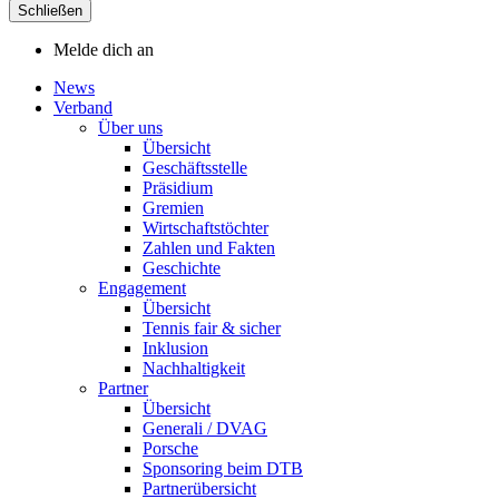
Schließen
Melde dich an
News
Verband
Über uns
Übersicht
Geschäftsstelle
Präsidium
Gremien
Wirtschaftstöchter
Zahlen und Fakten
Geschichte
Engagement
Übersicht
Tennis fair & sicher
Inklusion
Nachhaltigkeit
Partner
Übersicht
Generali / DVAG
Porsche
Sponsoring beim DTB
Partnerübersicht