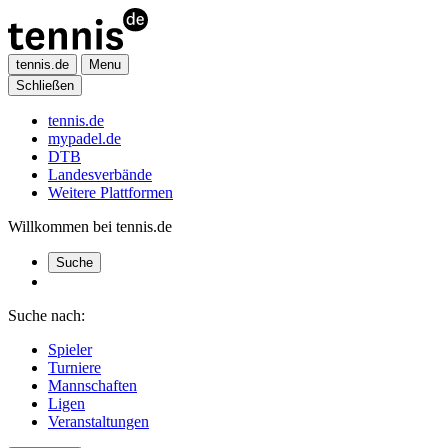
tennis.de
Menu
Schließen
tennis.de
mypadel.de
DTB
Landesverbände
Weitere Plattformen
Willkommen bei tennis.de
Suche
Suche nach:
Spieler
Turniere
Mannschaften
Ligen
Veranstaltungen