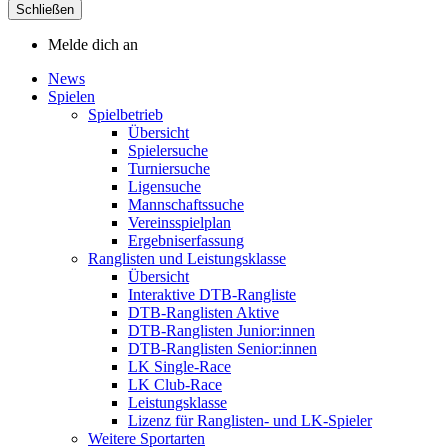
Schließen
Melde dich an
News
Spielen
Spielbetrieb
Übersicht
Spielersuche
Turniersuche
Ligensuche
Mannschaftssuche
Vereinsspielplan
Ergebniserfassung
Ranglisten und Leistungsklasse
Übersicht
Interaktive DTB-Rangliste
DTB-Ranglisten Aktive
DTB-Ranglisten Junior:innen
DTB-Ranglisten Senior:innen
LK Single-Race
LK Club-Race
Leistungsklasse
Lizenz für Ranglisten- und LK-Spieler
Weitere Sportarten