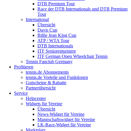
DTB Premium Tour
Race der DTB Internationals und DTB Premium
Tour
International
Übersicht
Davis Cup
Billie Jean King Cup
ATP / WTA Tour
DTB Internationals
ITF Seniorenturniere
ITF German Open Wheelchair Tennis
Tennis Fanclub Germany
Profitieren
tennis.de Abonnements
tennis.de Vorteile und Funktionen
Gutscheine & Rabatte
Partnerübersicht
Service
Helpcenter
Widgets für Vereine
Übersicht
News-Widget für Vereine
Mannschaftswidget für Vereine
LK-Race-Widget für Vereine
Marktplatz