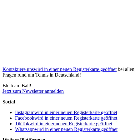
Kontaktiere uns
wird in einer neuen Registerkarte geöffnet
bei allen
Fragen rund um Tennis in Deutschland!
Bleib am Ball!
Jetzt zum Newsletter anmelden
Social
Instagram
wird in einer neuen Registerkarte geöffnet
Facebook
wird in einer neuen Registerkarte geöffnet
TikTok
wird in einer neuen Registerkarte geöffnet
Whatsapp
wird in einer neuen Registerkarte geöffnet
Weitere Plattformen