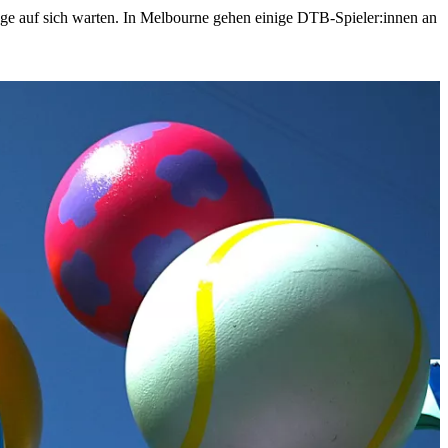
ange auf sich warten. In Melbourne gehen einige DTB-Spieler:innen an