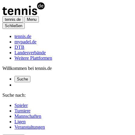
tennis.de
Menu
Schließen
tennis.de
mypadel.de
DTB
Landesverbände
Weitere Plattformen
Willkommen bei tennis.de
Suche
Suche nach:
Spieler
Turniere
Mannschaften
Ligen
Veranstaltungen