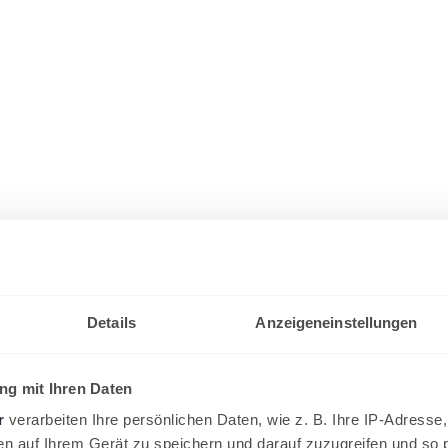
Details
Anzeigeneinstellungen
g mit Ihren Daten
r
verarbeiten Ihre persönlichen Daten, wie z. B. Ihre IP-Adresse,
en auf Ihrem Gerät zu speichern und darauf zuzugreifen und so 