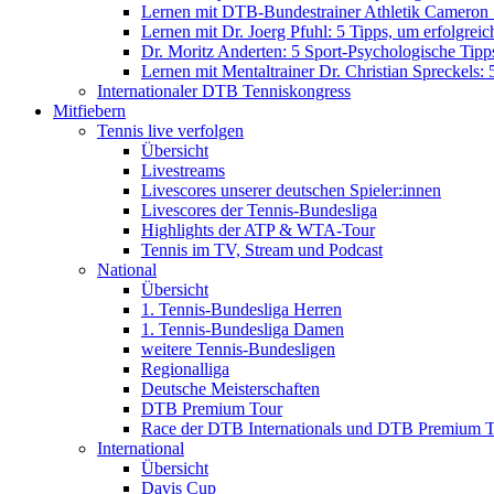
Lernen mit DTB-Bundestrainer Athletik Cameron Scu
Lernen mit Dr. Joerg Pfuhl: 5 Tipps, um erfolgreic
Dr. Moritz Anderten: 5 Sport-Psychologische Tipps 
Lernen mit Mentaltrainer Dr. Christian Spreckels: 
Internationaler DTB Tenniskongress
Mitfiebern
Tennis live verfolgen
Übersicht
Livestreams
Livescores unserer deutschen Spieler:innen
Livescores der Tennis-Bundesliga
Highlights der ATP & WTA-Tour
Tennis im TV, Stream und Podcast
National
Übersicht
1. Tennis-Bundesliga Herren
1. Tennis-Bundesliga Damen
weitere Tennis-Bundesligen
Regionalliga
Deutsche Meisterschaften
DTB Premium Tour
Race der DTB Internationals und DTB Premium 
International
Übersicht
Davis Cup