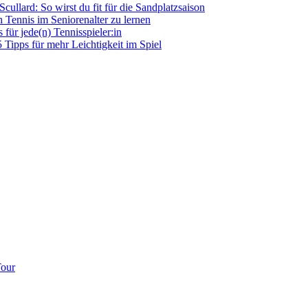
llard: So wirst du fit für die Sandplatzsaison
h Tennis im Seniorenalter zu lernen
für jede(n) Tennisspieler:in
5 Tipps für mehr Leichtigkeit im Spiel
Tour