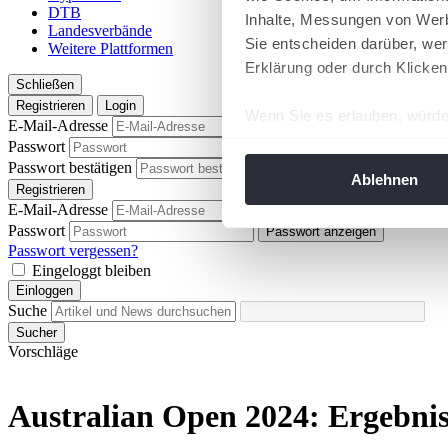
DTB
Inhalte, Messungen von Werb
Landesverbände
Sie entscheiden darüber, wer
Weitere Plattformen
Erklärung oder durch Klicken
Schließen
Registrieren
Login
Wenn Sie es erlauben, würde
E-Mail-Adresse
Informationen über Ih
Passwort
Passwort anzeigen
Ihr Gerät durch aktiv
Passwort bestätigen
Passwort anzeigen
Ablehnen
Registrieren
Erfahren Sie mehr darüber, w
E-Mail-Adresse
Einzelheiten
fest.
Passwort
Passwort anzeigen
Passwort vergessen?
Wir verwenden Cookies, um I
Eingeloggt bleiben
und die Zugriffe auf unsere 
Einloggen
Suche
Website an unsere Partner fü
Sucher
möglicherweise mit weiteren
Vorschläge
der Dienste gesammelt habe
angepasst werden.
Australian Open 2024: Ergebni