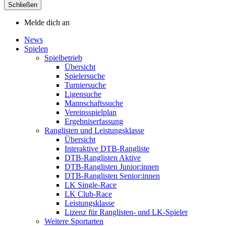
Schließen
Melde dich an
News
Spielen
Spielbetrieb
Übersicht
Spielersuche
Turniersuche
Ligensuche
Mannschaftssuche
Vereinsspielplan
Ergebniserfassung
Ranglisten und Leistungsklasse
Übersicht
Interaktive DTB-Rangliste
DTB-Ranglisten Aktive
DTB-Ranglisten Junior:innen
DTB-Ranglisten Senior:innen
LK Single-Race
LK Club-Race
Leistungsklasse
Lizenz für Ranglisten- und LK-Spieler
Weitere Sportarten