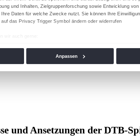
ung und Inhalten, Zielgruppenforschung sowie Entwicklung von
 Ihre Daten für welche Zwecke nutzt. Sie können Ihre Einwilligun
 auf das Privacy Trigger Symbol ändern oder widerrufen
n wir auch gerne:
re geografische Lage erfassen, welche bis auf einige Meter gen
es Scannen nach bestimmten Merkmalen (Fingerprinting) identifi
Anpassen
ie Ihre persönlichen Daten verarbeitet werden, und legen Sie I
nhalte und Anzeigen zu personalisieren, Funktionen für soziale
Website zu analysieren. Außerdem geben wir Informationen zu I
r soziale Medien, Werbung und Analysen weiter. Unsere Partner
 Daten zusammen, die Sie ihnen bereitgestellt haben oder die s
n. Die
Cookie-Einstellungen
können jederzeit über den Link im
sse und Ansetzungen der DTB-Spi