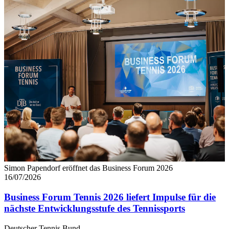
Simon Papendorf eröffnet das Business Forum 2026
16/07/2026
Business Forum Tennis 2026 liefert Impulse für die
nächste Entwicklungsstufe des Tennissports
Deutscher Tennis Bund