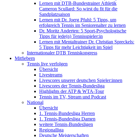
Lernen mit DTB-Bundestrainer Athletik
Cameron Scullard: So wirst du fit für die
Sandplatzsaison
Lernen mit Dr. Joerg Pfuhl: 5 Tipps, um
erfolgreich Tennis im Seniorenalter zu lernen
Dr. Moritz Anderten: 5 Sport-Psychologische
Tipps für jede(n) Tennisspieler:in
Lernen mit Mentaltrainer Dr. Christian Spreckels:
5 Tipps für mehr Leichtigkeit im Spiel
Internationaler DTB Tenniskongress
Mitfiebern
Tennis live verfolgen
Übersicht
Livestreams
Livescores unserer deutschen Spieler:innen
Livescores der Tennis-Bundesliga
Highlights der ATP & WTA-Tour
Tennis im TV, Stream und Podcast
National
Übersicht
1. Tennis-Bundesliga Herren
1. Tennis-Bundesliga Damen
weitere Tennis-Bundesligen
Regionalliga
Deutsche Meisterschaften