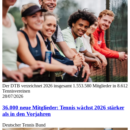
zu können und die Zugriffe auf unsere Website zu
analysieren. Außerdem geben wir Informationen zu Ihrer
Verwendung unserer Website an unsere Partner für
soziale Medien, Werbung und Analysen weiter. Unsere
Partner führen diese Informationen möglicherweise mit
weiteren Daten zusammen, die Sie ihnen bereitgestellt
haben oder die sie im Rahmen Ihrer Nutzung der Dienste
gesammelt haben. Die
Cookie-Einstellungen
können
jederzeit über den Link im Footer aufgerufen und
angepasst werden.
Der DTB verzeichnet 2026 insgesamt 1.553.580 Mitglieder in 8.612
Tennisvereinen
28/07/2026
36.000 neue Mitglieder: Tennis wächst 2026 stärker
als in den Vorjahren
Deutscher Tennis Bund