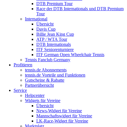
DTB Premium Tour
Race der DTB Internationals und DTB Premium
Tour
International
Übersicht
Davis Cup
Billie Jean King Cup
ATP / WTA Tour
DTB Internationals
ITF Seniorenturniere
ITF German Open Wheelchair Tennis
Tennis Fanclub Germany
Profitieren
tennis.de Abonnements
tennis.de Vorteile und Funktionen
Gutscheine & Rabatte
Partnerübersicht
Service
Helpcenter
Widgets für Vereine
Übersicht
News-Widget für Vereine
Mannschaftswidget für Vereine
LK-Race-Widget für Vereine
Marktplatz