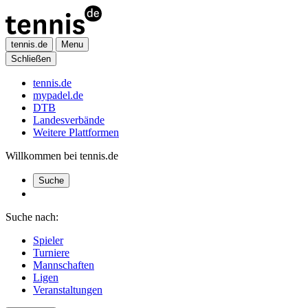
tennis.de
Menu
Schließen
tennis.de
mypadel.de
DTB
Landesverbände
Weitere Plattformen
Willkommen bei tennis.de
Suche
Suche nach:
Spieler
Turniere
Mannschaften
Ligen
Veranstaltungen