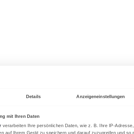
Details
Anzeigeneinstellungen
g mit Ihren Daten
r
verarbeiten Ihre persönlichen Daten, wie z. B. Ihre IP-Adresse,
en auf Ihrem Gerät zu speichern und darauf zuzugreifen und so 