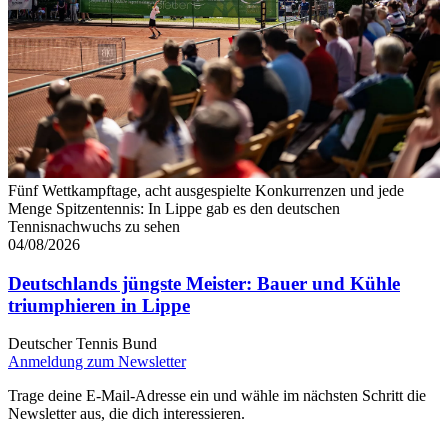
Fünf Wettkampftage, acht ausgespielte Konkurrenzen und jede
Menge Spitzentennis: In Lippe gab es den deutschen
Tennisnachwuchs zu sehen
04/08/2026
Deutschlands jüngste Meister: Bauer und Kühle
triumphieren in Lippe
Deutscher Tennis Bund
Anmeldung zum Newsletter
Trage deine E-Mail-Adresse ein und wähle im nächsten Schritt die
Newsletter aus, die dich interessieren.