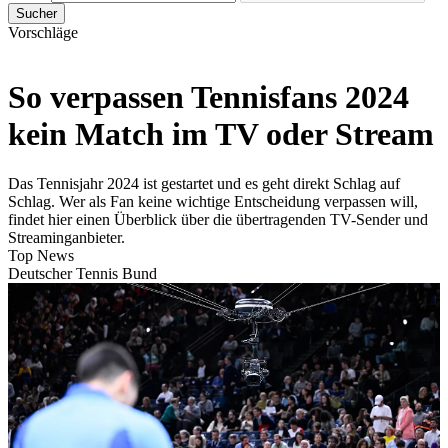
Sucher
Vorschläge
So verpassen Tennisfans 2024
kein Match im TV oder Stream
Das Tennisjahr 2024 ist gestartet und es geht direkt Schlag auf
Schlag. Wer als Fan keine wichtige Entscheidung verpassen will,
findet hier einen Überblick über die übertragenden TV-Sender und
Streaminganbieter.
Top News
Deutscher Tennis Bund