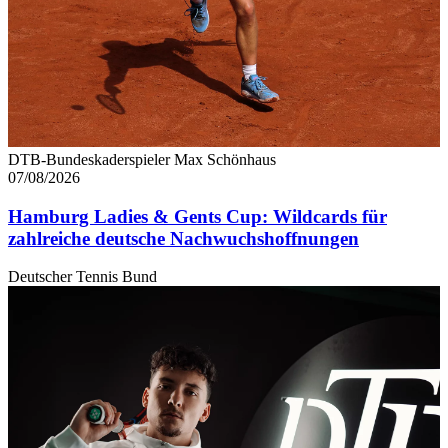
DTB-Bundeskaderspieler Max Schönhaus
07/08/2026
Hamburg Ladies & Gents Cup: Wildcards für
zahlreiche deutsche Nachwuchshoffnungen
Deutscher Tennis Bund