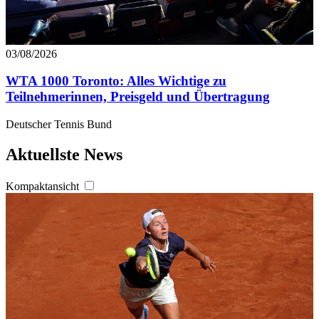
03/08/2026
WTA 1000 Toronto: Alles Wichtige zu
Teilnehmerinnen, Preisgeld und Übertragung
Deutscher Tennis Bund
Aktuellste News
Kompaktansicht