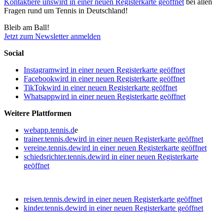
Kontaktiere uns
wird in einer neuen Registerkarte geöffnet
bei allen
Fragen rund um Tennis in Deutschland!
Bleib am Ball!
Jetzt zum Newsletter anmelden
Social
Instagram
wird in einer neuen Registerkarte geöffnet
Facebook
wird in einer neuen Registerkarte geöffnet
TikTok
wird in einer neuen Registerkarte geöffnet
Whatsapp
wird in einer neuen Registerkarte geöffnet
Weitere Plattformen
webapp.tennis.d
e
trainer.tennis.de
wird in einer neuen Registerkarte geöffnet
vereine.tennis.de
wird in einer neuen Registerkarte geöffnet
schiedsrichter.tennis.de
wird in einer neuen Registerkarte
geöffnet
reisen.tennis.de
wird in einer neuen Registerkarte geöffnet
kinder.tennis.de
wird in einer neuen Registerkarte geöffnet