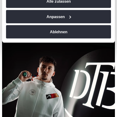
Alle zulassen
Trigger Symbol ändern oder widerrufen
Preis Sky: ab 20 EUR im Monat
Wenn Sie es erlauben, würden wir auch gerne:
Artikel teilen
Anpassen
Informationen über Ihre geografische Lage
Ähnliche News
erfassen, welche bis auf einige Meter genau sein
Ablehnen
können
Kompaktansicht
Ihr Gerät durch aktives Scannen nach
bestimmten Merkmalen (Fingerprinting) identifizieren
Erfahren Sie mehr darüber, wie Ihre persönlichen Daten
verarbeitet werden, und legen Sie Ihre Präferenzen im
Abschnitt Einzelheiten
fest.
Wir verwenden Cookies, um Inhalte und Anzeigen zu
personalisieren, Funktionen für soziale Medien anbieten
zu können und die Zugriffe auf unsere Website zu
analysieren. Außerdem geben wir Informationen zu Ihrer
Verwendung unserer Website an unsere Partner für
soziale Medien, Werbung und Analysen weiter. Unsere
Partner führen diese Informationen möglicherweise mit