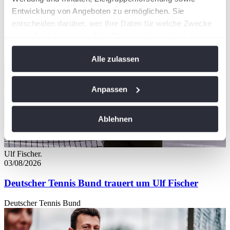
Entwicklung von Angeboten zu ermöglichen. Sie
entscheiden darüber, wer Ihre Daten für welche Zwecke
nutzt. Sie können Ihre Einwilligung jederzeit über die
Cookie-Erklärung oder durch Klicken auf das Privacy
Alle zulassen
Trigger Symbol ändern oder widerrufen
Wenn Sie es erlauben, würden wir auch gerne:
Anpassen
Informationen über Ihre geografische Lage
erfassen, welche bis auf einige Meter genau sein
Ablehnen
können
Ihr Gerät durch aktives Scannen nach
bestimmten Merkmalen (Fingerprinting) identifizieren
Ulf Fischer.
Erfahren Sie mehr darüber, wie Ihre persönlichen Daten
03/08/2026
verarbeitet werden, und legen Sie Ihre Präferenzen im
Deutscher Tennis Bund trauert um Ulf Fischer
Abschnitt Einzelheiten
fest.
Deutscher Tennis Bund
Wir verwenden Cookies, um Inhalte und Anzeigen zu
personalisieren, Funktionen für soziale Medien anbieten