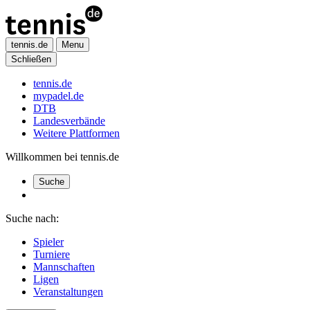
tennis.de
Menu
Schließen
tennis.de
mypadel.de
DTB
Landesverbände
Weitere Plattformen
Willkommen bei tennis.de
Suche
Suche nach:
Spieler
Turniere
Mannschaften
Ligen
Veranstaltungen