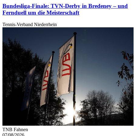
Bundesliga-Finale: TVN-Derby in Bredeney – und
Fernduell um die Meisterschaft
Tennis-Verband Niederrhein
TNB Fahnen
07/08/2026