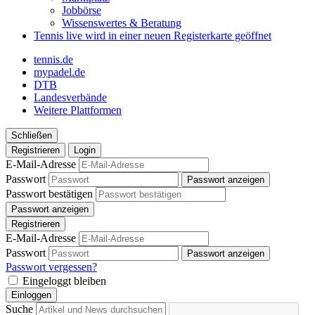
Jobbörse
Wissenswertes & Beratung
Tennis live
wird in einer neuen Registerkarte geöffnet
tennis.de
mypadel.de
DTB
Landesverbände
Weitere Plattformen
Schließen
Registrieren
Login
E-Mail-Adresse
Passwort
Passwort anzeigen
Passwort bestätigen
Passwort anzeigen
Registrieren
E-Mail-Adresse
Passwort
Passwort anzeigen
Passwort vergessen?
Eingeloggt bleiben
Einloggen
Suche