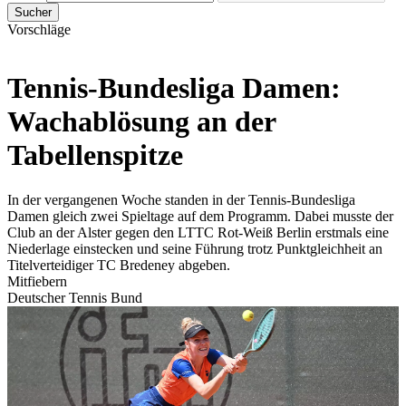
Sucher
Vorschläge
Tennis-Bundesliga Damen:
Wachablösung an der
Tabellenspitze
In der vergangenen Woche standen in der Tennis-Bundesliga
Damen gleich zwei Spieltage auf dem Programm. Dabei musste der
Club an der Alster gegen den LTTC Rot-Weiß Berlin erstmals eine
Niederlage einstecken und seine Führung trotz Punktgleichheit an
Titelverteidiger TC Bredeney abgeben.
Mitfiebern
Deutscher Tennis Bund