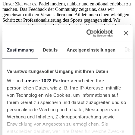
Unser Ziel war es, Padel modern, nahbar und emotional erlebbar zu
machen. Das Feedback der Community zeigt uns, dass wir
gemeinsam mit den Veranstaltern und Athlet:innen einen wichtigen
Schritt zur Professionalisierung des Sports gegangen sind. Wir
freuen uns auf die weitere Entwicklung der German Padel Tour und
darauf, Padel in Deutschland weiterhin mit starken Bildern und
innovativen Formaten zu unterstützen.“
Padel wächst weiter – Die CERTINA German Padel Tour 2026
Zustimmung
Details
Anzeigeneinstellungen
Über
in den Startlöchern
Nach dem erfolgreichen Ausbau der Turnierserie 2025 steht bereits
fest: Die CERTINA German Padel Tour wird 2026 weiterwachsen.
Verantwortungsvoller Umgang mit Ihren Daten
Mehr Standorte, weitere Kooperationen und neue Formate sollen die
Dynamik der Sportart weiter verstärken und die Sichtbarkeit
Wir und
unsere 1022 Partner
verarbeiten Ihre
erhöhen.
persönlichen Daten, wie z. B. Ihre IP-Adresse, mithilfe
MyPadel als neue Plattform für den Padelsport
von Technologien wie Cookies, um Informationen auf
Ihrem Gerät zu speichern und darauf zuzugreifen und so
MyPadel fasst alle Initiativen des größten Tennisverbandes der Welt
personalisierte Werbung und Inhalte, Messungen von
und seiner Landesverbände rund um Padel zusammen. Der DTB ist
offiziell vom Deutschen Olympischen Sportbund (DOSB) als
Werbung und Inhalten, Zielgruppenforschung sowie
zuständiger Dachverband in Deutschland anerkannt. Mit
Entwicklung von Angeboten zu ermöglichen. Sie
Ausbildungsangeboten wie den Lehrgängen "Padel-Assistent:in I &
entscheiden darüber, wer Ihre Daten für welche Zwecke
II" und der DOSB-anerkannten C-Trainerlizenz Padel treibt der