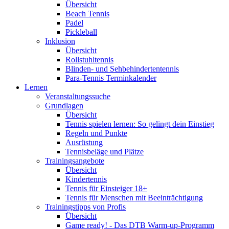
Übersicht
Beach Tennis
Padel
Pickleball
Inklusion
Übersicht
Rollstuhltennis
Blinden- und Sehbehindertentennis
Para-Tennis Terminkalender
Lernen
Veranstaltungssuche
Grundlagen
Übersicht
Tennis spielen lernen: So gelingt dein Einstieg
Regeln und Punkte
Ausrüstung
Tennisbeläge und Plätze
Trainingsangebote
Übersicht
Kindertennis
Tennis für Einsteiger 18+
Tennis für Menschen mit Beeinträchtigung
Trainingstipps von Profis
Übersicht
Game ready! - Das DTB Warm-up-Programm