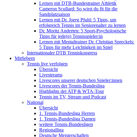
Lernen mit DTB-Bundestrainer Athletik
Cameron Scullard: So wirst du fit für die
Sandplatzsaison
Lernen mit Dr. Joerg Pfuhl: 5 Tipps, um
erfolgreich Tennis im Seniorenalter zu lernen
Dr. Moritz Anderten: 5 Sport-Psychologische
Tipps für jede(n) Tennisspieler:in
Lernen mit Mentaltrainer Dr. Christian Spreckels:
5 Tipps für mehr Leichtigkeit im Spiel
Internationaler DTB Tenniskongress
Mitfiebern
Tennis live verfolgen
Übersicht
Livestreams
Livescores unserer deutschen Spieler:innen
Livescores der Tennis-Bundesliga
Highlights der ATP & WTA-Tour
Tennis im TV, Stream und Podcast
National
Übersicht
1. Tennis-Bundesliga Herren
1. Tennis-Bundesliga Damen
weitere Tennis-Bundesligen
Regionalliga
Deutsche Meisterschaften