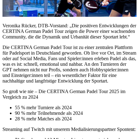
Veronika Rücker, DTB-Vorstand:
„Die positiven Entwicklungen der
CERTINA German Padel Tour zeigen die Power einer wachsenden
Community, die die Dynamik und Urbanität dieser Sportart lebt.“
Die CERTINA German Padel Tour ist zu einer zentralen Plattform
für Padelsport in Deutschland geworden. Ob live vor Ort, im Stream
oder auf Social Media, Fans und Spieler:innen erleben Padel als das,
was es ist: schnell, emotional und nahbar. An den Turnieren der
GPT nehmen nicht nur Profis, sondern auch Hobbyspieler:innen
und Einsteiger:innen teil – ein wesentlicher Faktor für eine
nachhaltige und langfristige Entwicklung der Sportart.
So groß wie nie – Die CERTINA German Padel Tour 2025 im
Vergleich zu 2024
55 % mehr Turniere als 2024
90 % mehr Teilnehmende als 2024
28 % mehr Matches als 2024
Streaming auf Twitch mit unserem Medialisierungspartner Spontent: