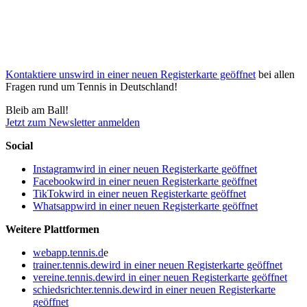
Kontaktiere uns
wird in einer neuen Registerkarte geöffnet
bei allen
Fragen rund um Tennis in Deutschland!
Bleib am Ball!
Jetzt zum Newsletter anmelden
Social
Instagram
wird in einer neuen Registerkarte geöffnet
Facebook
wird in einer neuen Registerkarte geöffnet
TikTok
wird in einer neuen Registerkarte geöffnet
Whatsapp
wird in einer neuen Registerkarte geöffnet
Weitere Plattformen
webapp.tennis.d
e
trainer.tennis.de
wird in einer neuen Registerkarte geöffnet
vereine.tennis.de
wird in einer neuen Registerkarte geöffnet
schiedsrichter.tennis.de
wird in einer neuen Registerkarte
geöffnet