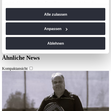
DTB die Trainer:innenausbildung konsequent voran. Zudem setzt
nutzt. Sie können Ihre Einwilligung jederzeit über die
der Verband auf den Ausbau der Infrastruktur und die
Cookie-Erklärung oder durch Klicken auf das Privacy
Weiterentwicklung der Sportart in den Vereinen, um Padel
Alle zulassen
Trigger Symbol ändern oder widerrufen
nachhaltig im Breitensport zu verankern.
Die neue Marke MyPadel mit der dazugehörigen digitalen Plattform
Wenn Sie es erlauben, würden wir auch gerne:
mypadel.de powered by CUPRA, die im September gelauncht
Anpassen
wurde, bringt noch mehr Power und Spannung in die Sportart
Informationen über Ihre geografische Lage
Padel.
erfassen, welche bis auf einige Meter genau sein
Ablehnen
können
Artikel teilen
Ihr Gerät durch aktives Scannen nach
Ähnliche News
bestimmten Merkmalen (Fingerprinting) identifizieren
Erfahren Sie mehr darüber, wie Ihre persönlichen Daten
Kompaktansicht
verarbeitet werden, und legen Sie Ihre Präferenzen im
Abschnitt Einzelheiten
fest.
Wir verwenden Cookies, um Inhalte und Anzeigen zu
personalisieren, Funktionen für soziale Medien anbieten
zu können und die Zugriffe auf unsere Website zu
analysieren. Außerdem geben wir Informationen zu Ihrer