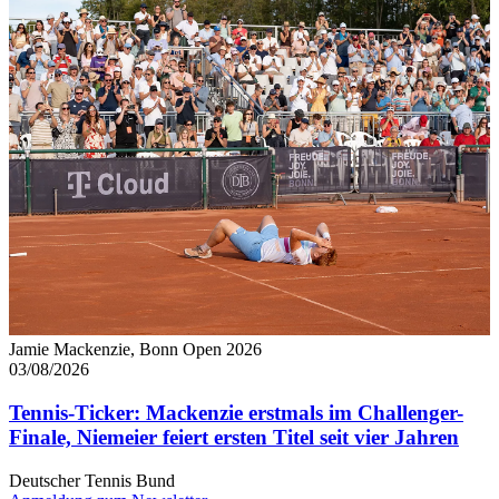
Jamie Mackenzie, Bonn Open 2026
03/08/2026
Tennis-Ticker: Mackenzie erstmals im Challenger-
Finale, Niemeier feiert ersten Titel seit vier Jahren
Deutscher Tennis Bund