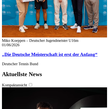
Miko Koeppen – Deutscher Jugendmeister U16m
01/06/2026
„Die Deutsche Meisterschaft ist erst der Anfang“
Deutscher Tennis Bund
Aktuellste News
Kompaktansicht