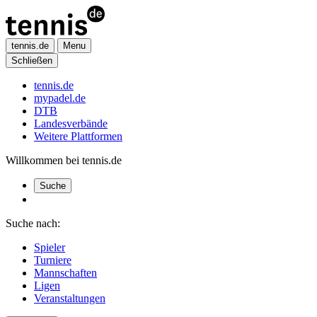
tennis.de
Menu
Schließen
tennis.de
mypadel.de
DTB
Landesverbände
Weitere Plattformen
Willkommen bei tennis.de
Suche
Suche nach:
Spieler
Turniere
Mannschaften
Ligen
Veranstaltungen