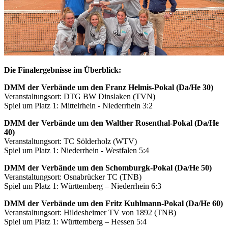
Die Finalergebnisse im Überblick:
DMM der Verbände um den Franz Helmis-Pokal (Da/He 30)
Veranstaltungsort: DTG BW Dinslaken (TVN)
Spiel um Platz 1: Mittelrhein - Niederrhein 3:2
DMM der Verbände um den Walther Rosenthal-Pokal (Da/He
40)
Veranstaltungsort: TC Sölderholz (WTV)
Spiel um Platz 1: Niederrhein - Westfalen 5:4
DMM der Verbände um den Schomburgk-Pokal (Da/He 50)
Veranstaltungsort: Osnabrücker TC (TNB)
Spiel um Platz 1: Württemberg – Niederrhein 6:3
DMM der Verbände um den Fritz Kuhlmann-Pokal (Da/He 60)
Veranstaltungsort: Hildesheimer TV von 1892 (TNB)
Spiel um Platz 1: Württemberg – Hessen 5:4