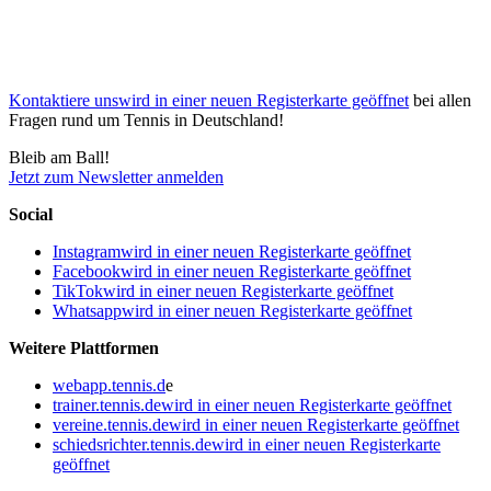
Kontaktiere uns
wird in einer neuen Registerkarte geöffnet
bei allen
Fragen rund um Tennis in Deutschland!
Bleib am Ball!
Jetzt zum Newsletter anmelden
Social
Instagram
wird in einer neuen Registerkarte geöffnet
Facebook
wird in einer neuen Registerkarte geöffnet
TikTok
wird in einer neuen Registerkarte geöffnet
Whatsapp
wird in einer neuen Registerkarte geöffnet
Weitere Plattformen
webapp.tennis.d
e
trainer.tennis.de
wird in einer neuen Registerkarte geöffnet
vereine.tennis.de
wird in einer neuen Registerkarte geöffnet
schiedsrichter.tennis.de
wird in einer neuen Registerkarte
geöffnet