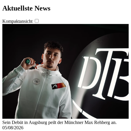
Aktuellste News
Kompaktansicht
Sein Debüt in Augsburg peilt der Münchner Max Rehberg an.
05/08/2026