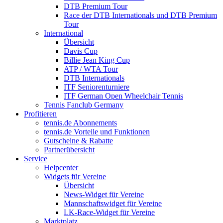
DTB Premium Tour
Race der DTB Internationals und DTB Premium
Tour
International
Übersicht
Davis Cup
Billie Jean King Cup
ATP / WTA Tour
DTB Internationals
ITF Seniorenturniere
ITF German Open Wheelchair Tennis
Tennis Fanclub Germany
Profitieren
tennis.de Abonnements
tennis.de Vorteile und Funktionen
Gutscheine & Rabatte
Partnerübersicht
Service
Helpcenter
Widgets für Vereine
Übersicht
News-Widget für Vereine
Mannschaftswidget für Vereine
LK-Race-Widget für Vereine
Marktplatz