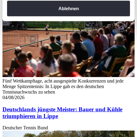
erfassen, welche bis auf einige Meter genau sein
Ablehnen
können
Ihr Gerät durch aktives Scannen nach
bestimmten Merkmalen (Fingerprinting) identifizieren
Erfahren Sie mehr darüber, wie Ihre persönlichen Daten
verarbeitet werden, und legen Sie Ihre Präferenzen im
Abschnitt Einzelheiten
fest.
Wir verwenden Cookies, um Inhalte und Anzeigen zu
personalisieren, Funktionen für soziale Medien anbieten
zu können und die Zugriffe auf unsere Website zu
Fünf Wettkampftage, acht ausgespielte Konkurrenzen und jede
analysieren. Außerdem geben wir Informationen zu Ihrer
Menge Spitzentennis: In Lippe gab es den deutschen
Tennisnachwuchs zu sehen
Verwendung unserer Website an unsere Partner für
04/08/2026
soziale Medien, Werbung und Analysen weiter. Unsere
Partner führen diese Informationen möglicherweise mit
Deutschlands jüngste Meister: Bauer und Kühle
weiteren Daten zusammen, die Sie ihnen bereitgestellt
triumphieren in Lippe
haben oder die sie im Rahmen Ihrer Nutzung der Dienste
Deutscher Tennis Bund
gesammelt haben. Die
Cookie-Einstellungen
können