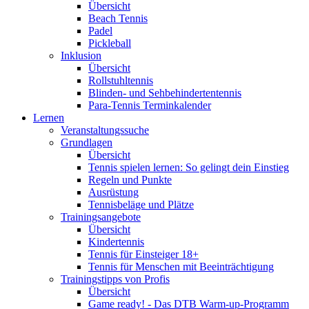
Übersicht
Beach Tennis
Padel
Pickleball
Inklusion
Übersicht
Rollstuhltennis
Blinden- und Sehbehindertentennis
Para-Tennis Terminkalender
Lernen
Veranstaltungssuche
Grundlagen
Übersicht
Tennis spielen lernen: So gelingt dein Einstieg
Regeln und Punkte
Ausrüstung
Tennisbeläge und Plätze
Trainingsangebote
Übersicht
Kindertennis
Tennis für Einsteiger 18+
Tennis für Menschen mit Beeinträchtigung
Trainingstipps von Profis
Übersicht
Game ready! - Das DTB Warm-up-Programm