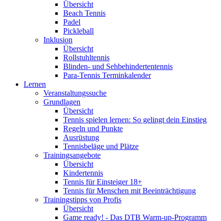
Übersicht
Beach Tennis
Padel
Pickleball
Inklusion
Übersicht
Rollstuhltennis
Blinden- und Sehbehindertentennis
Para-Tennis Terminkalender
Lernen
Veranstaltungssuche
Grundlagen
Übersicht
Tennis spielen lernen: So gelingt dein Einstieg
Regeln und Punkte
Ausrüstung
Tennisbeläge und Plätze
Trainingsangebote
Übersicht
Kindertennis
Tennis für Einsteiger 18+
Tennis für Menschen mit Beeinträchtigung
Trainingstipps von Profis
Übersicht
Game ready! - Das DTB Warm-up-Programm