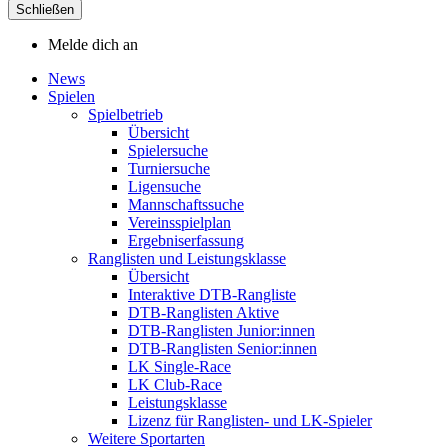
Schließen
Melde dich an
News
Spielen
Spielbetrieb
Übersicht
Spielersuche
Turniersuche
Ligensuche
Mannschaftssuche
Vereinsspielplan
Ergebniserfassung
Ranglisten und Leistungsklasse
Übersicht
Interaktive DTB-Rangliste
DTB-Ranglisten Aktive
DTB-Ranglisten Junior:innen
DTB-Ranglisten Senior:innen
LK Single-Race
LK Club-Race
Leistungsklasse
Lizenz für Ranglisten- und LK-Spieler
Weitere Sportarten