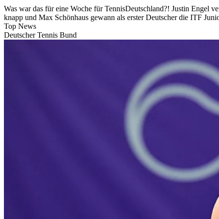
Was war das für eine Woche für TennisDeutschland?! Justin Engel verb
knapp und Max Schönhaus gewann als erster Deutscher die ITF Junio
Top News
Deutscher Tennis Bund