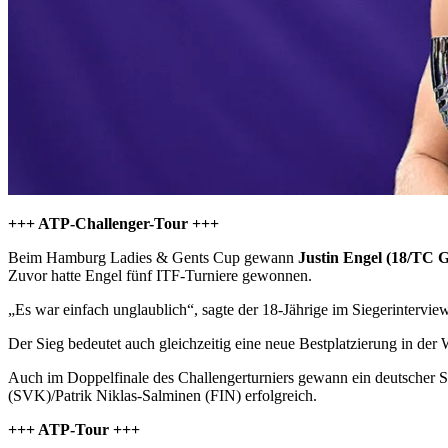
+++ ATP-Challenger-Tour +++
Beim Hamburg Ladies & Gents Cup gewann
Justin Engel (18/TC 
Zuvor hatte Engel fünf ITF-Turniere gewonnen.
„Es war einfach unglaublich“, sagte der 18-Jährige im Siegerintervie
Der Sieg bedeutet auch gleichzeitig eine neue Bestplatzierung in der 
Auch im Doppelfinale des Challengerturniers gewann ein deutscher S
(SVK)/Patrik Niklas-Salminen (FIN) erfolgreich.
+++ ATP-Tour +++