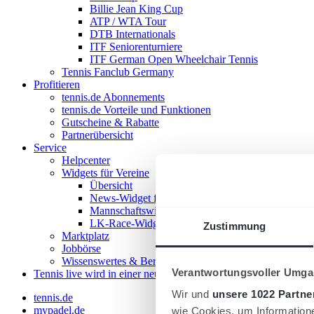
Billie Jean King Cup
ATP / WTA Tour
DTB Internationals
ITF Seniorenturniere
ITF German Open Wheelchair Tennis
Tennis Fanclub Germany
Profitieren
tennis.de Abonnements
tennis.de Vorteile und Funktionen
Gutscheine & Rabatte
Partnerübersicht
Service
Helpcenter
Widgets für Vereine
Übersicht
News-Widget für Vereine
Mannschaftswidget für Vereine
LK-Race-Widget für Vereine
Zustimmung
Marktplatz
Jobbörse
Wissenswertes & Beratung
Verantwortungsvoller Umgan
Tennis live
wird in einer neuen Registerkarte geöffnet
Wir und
unsere 1022 Partne
tennis.de
mypadel.de
wie Cookies, um Information