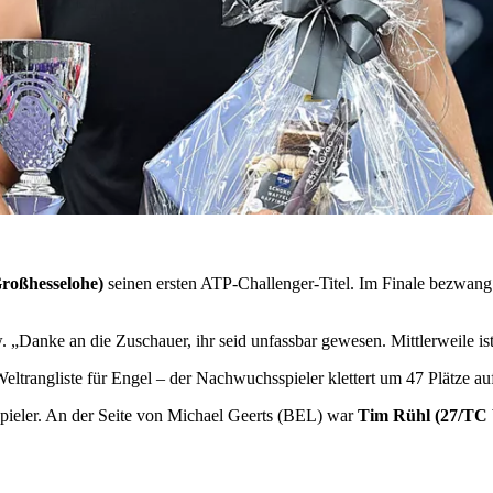
Großhesselohe)
seinen ersten ATP-Challenger-Titel. Im Finale bezwang
w. „Danke an die Zuschauer, ihr seid unfassbar gewesen. Mittlerweile i
Weltrangliste für Engel – der Nachwuchsspieler klettert um 47 Plätze au
pieler. An der Seite von Michael Geerts (BEL) war
Tim Rühl (27/TC 