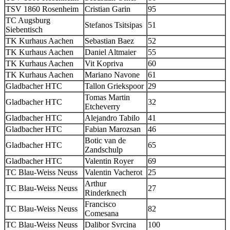
TSV 1860 Rosenheim
Cristian Garin
95
TC Augsburg
Stefanos Tsitsipas
51
Siebentisch
TK Kurhaus Aachen
Sebastian Baez
52
TK Kurhaus Aachen
Daniel Altmaier
55
TK Kurhaus Aachen
Vit Kopriva
60
TK Kurhaus Aachen
Mariano Navone
61
Gladbacher HTC
Tallon Griekspoor
29
Tomas Martin
Gladbacher HTC
32
Etcheverry
Gladbacher HTC
Alejandro Tabilo
41
Gladbacher HTC
Fabian Marozsan
46
Botic van de
Gladbacher HTC
65
Zandschulp
Gladbacher HTC
Valentin Royer
69
TC Blau-Weiss Neuss
Valentin Vacherot
25
Arthur
TC Blau-Weiss Neuss
27
Rinderknech
Francisco
TC Blau-Weiss Neuss
82
Comesana
TC Blau-Weiss Neuss
Dalibor Svrcina
100