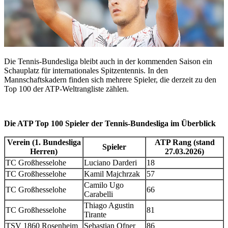
Die Tennis‑Bundesliga bleibt auch in der kommenden Saison ein
Schauplatz für internationales Spitzentennis. In den
Mannschaftskadern finden sich mehrere Spieler, die derzeit zu den
Top 100 der ATP‑Weltrangliste zählen.
Die ATP Top 100 Spieler der Tennis-Bundesliga im Überblick
Verein (1. Bundesliga
ATP Rang (stand
Spieler
Herren)
27.03.2026)
TC Großhesselohe
Luciano Darderi
18
TC Großhesselohe
Kamil Majchrzak
57
Camilo Ugo
TC Großhesselohe
66
Carabelli
Thiago Agustin
TC Großhesselohe
81
Tirante
TSV 1860 Rosenheim
Sebastian Ofner
86