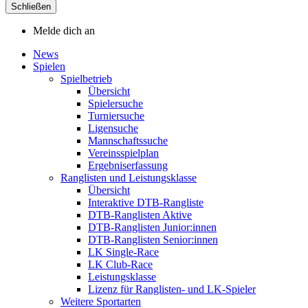
Schließen
Melde dich an
News
Spielen
Spielbetrieb
Übersicht
Spielersuche
Turniersuche
Ligensuche
Mannschaftssuche
Vereinsspielplan
Ergebniserfassung
Ranglisten und Leistungsklasse
Übersicht
Interaktive DTB-Rangliste
DTB-Ranglisten Aktive
DTB-Ranglisten Junior:innen
DTB-Ranglisten Senior:innen
LK Single-Race
LK Club-Race
Leistungsklasse
Lizenz für Ranglisten- und LK-Spieler
Weitere Sportarten