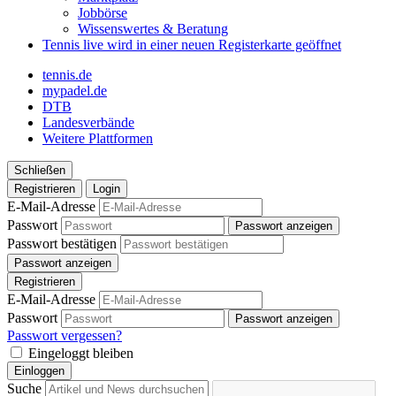
Jobbörse
Wissenswertes & Beratung
Tennis live
wird in einer neuen Registerkarte geöffnet
tennis.de
mypadel.de
DTB
Landesverbände
Weitere Plattformen
Schließen
Registrieren
Login
E-Mail-Adresse
Passwort
Passwort anzeigen
Passwort bestätigen
Passwort anzeigen
Registrieren
E-Mail-Adresse
Passwort
Passwort anzeigen
Passwort vergessen?
Eingeloggt bleiben
Einloggen
Suche