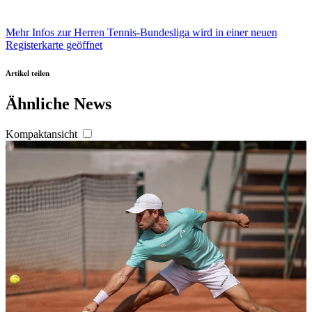
Mehr Infos zur Herren Tennis-Bundesliga
wird in einer neuen
Registerkarte geöffnet
Artikel teilen
Ähnliche News
Kompaktansicht