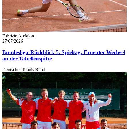
Fabrizio Andaloro
27/07/2026
Bundesliga-Rückblick 5. Spieltag: Erneuter Wechsel
an der Tabellenspitze
Deutscher Tennis Bund