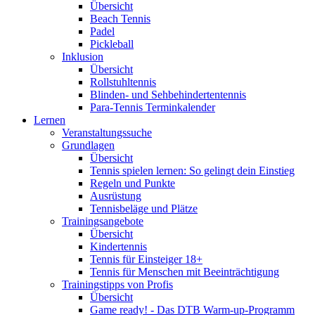
Übersicht
Beach Tennis
Padel
Pickleball
Inklusion
Übersicht
Rollstuhltennis
Blinden- und Sehbehindertentennis
Para-Tennis Terminkalender
Lernen
Veranstaltungssuche
Grundlagen
Übersicht
Tennis spielen lernen: So gelingt dein Einstieg
Regeln und Punkte
Ausrüstung
Tennisbeläge und Plätze
Trainingsangebote
Übersicht
Kindertennis
Tennis für Einsteiger 18+
Tennis für Menschen mit Beeinträchtigung
Trainingstipps von Profis
Übersicht
Game ready! - Das DTB Warm-up-Programm