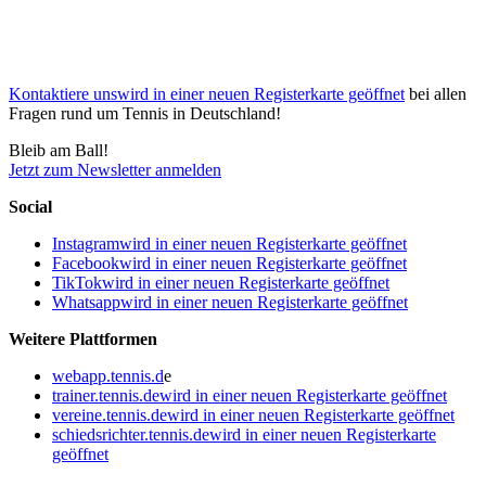
Kontaktiere uns
wird in einer neuen Registerkarte geöffnet
bei allen
Fragen rund um Tennis in Deutschland!
Bleib am Ball!
Jetzt zum Newsletter anmelden
Social
Instagram
wird in einer neuen Registerkarte geöffnet
Facebook
wird in einer neuen Registerkarte geöffnet
TikTok
wird in einer neuen Registerkarte geöffnet
Whatsapp
wird in einer neuen Registerkarte geöffnet
Weitere Plattformen
webapp.tennis.d
e
trainer.tennis.de
wird in einer neuen Registerkarte geöffnet
vereine.tennis.de
wird in einer neuen Registerkarte geöffnet
schiedsrichter.tennis.de
wird in einer neuen Registerkarte
geöffnet