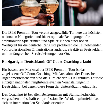
Die DTB Premium Tour vereint ausgewählte Turniere der höchsten
nationalen Kategorien und bietet optimale Bedingungen für
ambitionierte Spielerinnen und Spieler. Neben einer hohen
Wertigkeit für die deutsche Rangliste profitieren die Teilnehmenden
von professionellen Organisationsstandards, attraktiven Preisgeldern
und umfangreichen Serviceleistungen vor Ort.
Einzigartig in Deutschland: Off-Court-Coaching erlaubt
Ein besonderes Merkmal der DTB Premium Tour ist das
zugelassene Off-Court-Coaching. Mit Ausnahme der Deutschen
Jugendmeisterschaften sind die Turniere der DTB Premium Tour die
einzigen nationalen ranglistenrelevanten Veranstaltungen in
Deutschland, bei denen diese Form der Unterstützung erlaubt ist.
Das Coaching ist bei allen Begegnungen mit Stuhlschiedsrichter
vorgesehen und schafft ein professionelles Wettkampfumfeld, das
sich an internationalen Standards orientiert.