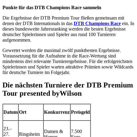
Punkte für das DTB Champions Race sammeln
Die Ergebnisse der DTB Premium Tour fließen gemeinsam mit
denen der DTB Internationals in das
DTB Champions Race
ein. In
dieses bundesweite Jahresranking werden die besten Ergebnisse
deutscher Spielerinnen und Spieler aus rund 100 Turnieren
aufgenommen.
Gewertet werden die maximal zwölf punktbesten Ergebnisse.
Voraussetzung für die Aufnahme in die Race-Wertung sind
mindestens drei relevante Turnierergebnisse. Für die erfolgreichsten
Spielerinnen und Spieler warten attraktive Prämien sowie Wildcards
für deutsche Turniere im Folgejahr.
Die nächsten Turniere der DTB Premium
Tour presented byWilson
Datum
Ort
Konkurrenz
Preisgeld
23.–
Damen &
7.500
27.
Ringsheim
Herren
Euro