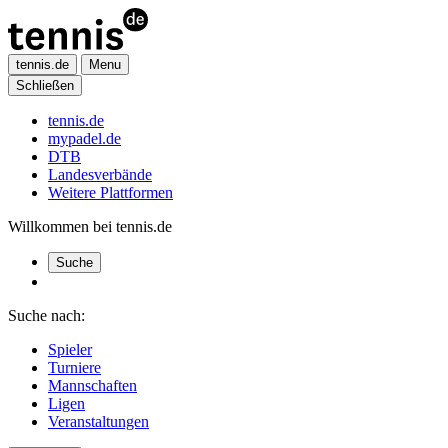
tennis.de
Menu
Schließen
tennis.de
mypadel.de
DTB
Landesverbände
Weitere Plattformen
Willkommen bei tennis.de
Suche
Suche nach:
Spieler
Turniere
Mannschaften
Ligen
Veranstaltungen