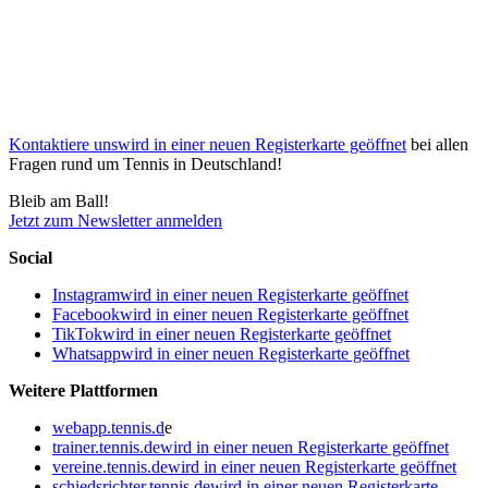
Kontaktiere uns
wird in einer neuen Registerkarte geöffnet
bei allen
Fragen rund um Tennis in Deutschland!
Bleib am Ball!
Jetzt zum Newsletter anmelden
Social
Instagram
wird in einer neuen Registerkarte geöffnet
Facebook
wird in einer neuen Registerkarte geöffnet
TikTok
wird in einer neuen Registerkarte geöffnet
Whatsapp
wird in einer neuen Registerkarte geöffnet
Weitere Plattformen
webapp.tennis.d
e
trainer.tennis.de
wird in einer neuen Registerkarte geöffnet
vereine.tennis.de
wird in einer neuen Registerkarte geöffnet
schiedsrichter.tennis.de
wird in einer neuen Registerkarte