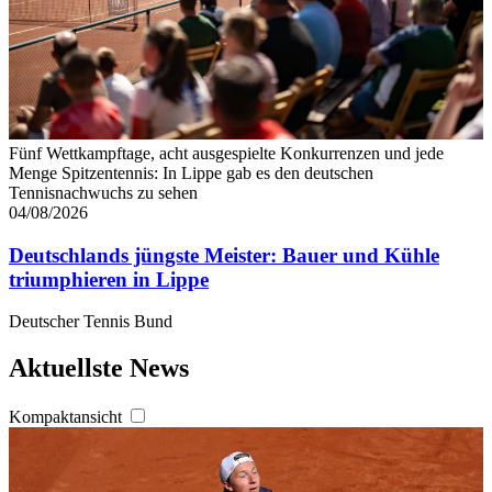
Fünf Wettkampftage, acht ausgespielte Konkurrenzen und jede
Menge Spitzentennis: In Lippe gab es den deutschen
Tennisnachwuchs zu sehen
04/08/2026
Deutschlands jüngste Meister: Bauer und Kühle
triumphieren in Lippe
Deutscher Tennis Bund
Aktuellste News
Kompaktansicht