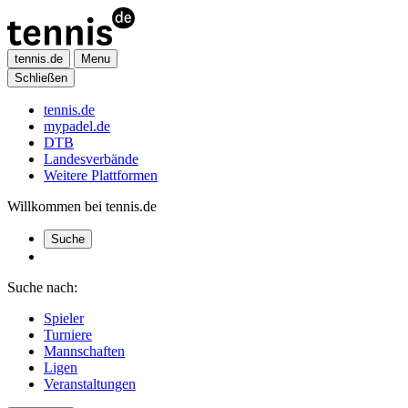
tennis.de
Menu
Schließen
tennis.de
mypadel.de
DTB
Landesverbände
Weitere Plattformen
Willkommen bei tennis.de
Suche
Suche nach:
Spieler
Turniere
Mannschaften
Ligen
Veranstaltungen