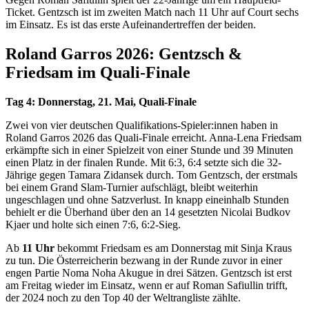
Ticket. Gentzsch ist im zweiten Match nach 11 Uhr auf Court sechs
im Einsatz. Es ist das erste Aufeinandertreffen der beiden.
Roland Garros 2026: Gentzsch &
Friedsam im Quali-Finale
Tag 4: Donnerstag, 21. Mai, Quali-Finale
Zwei von vier deutschen Qualifikations-Spieler:innen haben in
Roland Garros 2026 das Quali-Finale erreicht. Anna-Lena Friedsam
erkämpfte sich in einer Spielzeit von einer Stunde und 39 Minuten
einen Platz in der finalen Runde. Mit 6:3, 6:4 setzte sich die 32-
Jährige gegen Tamara Zidansek durch. Tom Gentzsch, der erstmals
bei einem Grand Slam-Turnier aufschlägt, bleibt weiterhin
ungeschlagen und ohne Satzverlust. In knapp eineinhalb Stunden
behielt er die Überhand über den an 14 gesetzten Nicolai Budkov
Kjaer und holte sich einen 7:6, 6:2-Sieg.
Ab
11 Uhr
bekommt Friedsam es am Donnerstag mit Sinja Kraus
zu tun. Die Österreicherin bezwang in der Runde zuvor in einer
engen Partie Noma Noha Akugue in drei Sätzen. Gentzsch ist erst
am Freitag wieder im Einsatz, wenn er auf Roman Safiullin trifft,
der 2024 noch zu den Top 40 der Weltrangliste zählte.