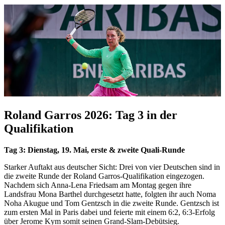
Roland Garros 2026: Tag 3 in der
Qualifikation
Tag 3: Dienstag, 19. Mai, erste & zweite Quali-Runde
Starker Auftakt aus deutscher Sicht: Drei von vier Deutschen sind in
die zweite Runde der Roland Garros-Qualifikation eingezogen.
Nachdem sich Anna-Lena Friedsam am Montag gegen ihre
Landsfrau Mona Barthel durchgesetzt hatte, folgten ihr auch Noma
Noha Akugue und Tom Gentzsch in die zweite Runde. Gentzsch ist
zum ersten Mal in Paris dabei und feierte mit einem 6:2, 6:3-Erfolg
über Jerome Kym somit seinen Grand-Slam-Debütsieg.