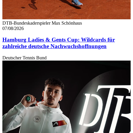
DTB-Bundeskaderspieler Max Schönhaus
07/08/2026
Hamburg Ladies & Gents Cup: Wildcards für
zahlreiche deutsche Nachwuchshoffnungen
Deutscher Tennis Bund