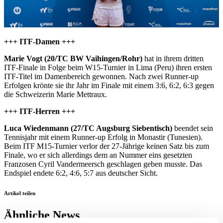
+++ ITF-Damen +++
Marie Vogt (20/TC BW Vaihingen/Rohr)
hat in ihrem dritten
ITF-Finale in Folge beim W15-Turnier in Lima (Peru) ihren ersten
ITF-Titel im Damenbereich gewonnen. Nach zwei Runner-up
Erfolgen krönte sie ihr Jahr im Finale mit einem 3:6, 6:2, 6:3 gegen
die Schweizerin Marie Mettraux.
+++ ITF-Herren +++
Luca Wiedenmann (27/TC Augsburg Siebentisch)
beendet sein
Tennisjahr mit einem Runner-up Erfolg in Monastir (Tunesien).
Beim ITF M15-Turnier verlor der 27-Jährige keinen Satz bis zum
Finale, wo er sich allerdings dem an Nummer eins gesetzten
Franzosen Cyril Vandermeersch geschlagen geben musste. Das
Endspiel endete 6:2, 4:6, 5:7 aus deutscher Sicht.
Artikel teilen
Ähnliche News