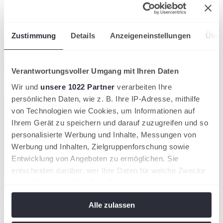
Kompaktansicht
Zustimmung
Details
Anzeigeneinstellungen
Über
Verantwortungsvoller Umgang mit Ihren Daten
Wir und
unsere 1022 Partner
verarbeiten Ihre
persönlichen Daten, wie z. B. Ihre IP-Adresse, mithilfe
von Technologien wie Cookies, um Informationen auf
Ihrem Gerät zu speichern und darauf zuzugreifen und so
personalisierte Werbung und Inhalte, Messungen von
Werbung und Inhalten, Zielgruppenforschung sowie
Entwicklung von Angeboten zu ermöglichen. Sie
entscheiden darüber, wer Ihre Daten für welche Zwecke
nutzt. Sie können Ihre Einwilligung jederzeit über die
Jamie Mackenzie, Bonn Open 2026
Cookie-Erklärung oder durch Klicken auf das Privacy
03/08/2026
Alle zulassen
Trigger Symbol ändern oder widerrufen
Tennis-Ticker: Mackenzie erstmals im Challenger-