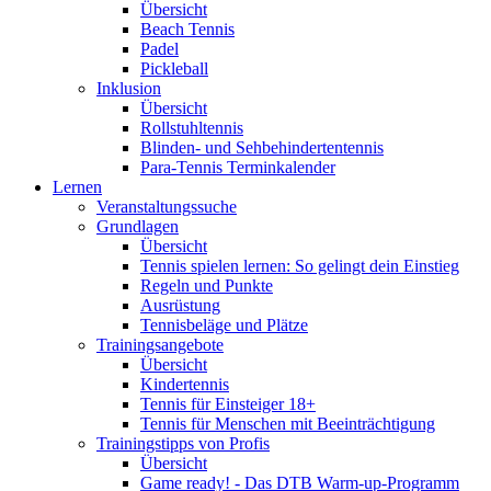
Übersicht
Beach Tennis
Padel
Pickleball
Inklusion
Übersicht
Rollstuhltennis
Blinden- und Sehbehindertentennis
Para-Tennis Terminkalender
Lernen
Veranstaltungssuche
Grundlagen
Übersicht
Tennis spielen lernen: So gelingt dein Einstieg
Regeln und Punkte
Ausrüstung
Tennisbeläge und Plätze
Trainingsangebote
Übersicht
Kindertennis
Tennis für Einsteiger 18+
Tennis für Menschen mit Beeinträchtigung
Trainingstipps von Profis
Übersicht
Game ready! - Das DTB Warm-up-Programm