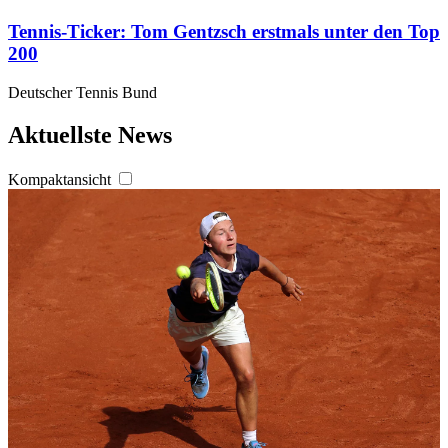
Tennis-Ticker: Tom Gentzsch erstmals unter den Top
200
Deutscher Tennis Bund
Aktuellste News
Kompaktansicht