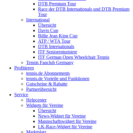
DTB Premium Tour
Race der DTB Internationals und DTB Premium
Tour
International
Übersicht
Davis Cup
Billie Jean King Cup
ATP / WTA Tour
DTB Internationals
ITF Seniorenturniere
ITF German Open Wheelchair Tennis
Tennis Fanclub Germany
Profitieren
tennis.de Abonnements
tennis.de Vorteile und Funktionen
Gutscheine & Rabatte
Partnerübersicht
Service
Helpcenter
Widgets für Vereine
Übersicht
News-Widget für Vereine
Mannschaftswidget für Vereine
LK-Race-Widget für Vereine
Marktplatz