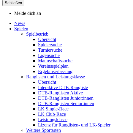
Schließen
Melde dich an
News
Spielen
Spielbetrieb
Übersicht
Spielersuche
Turniersuche
Ligensuche
Mannschaftssuche
Vereinsspielplan
Ergebniserfassung
Ranglisten und Leistungsklasse
Übersicht
Interaktive DTB-Rangliste
DTB-Ranglisten Aktive
DTB-Ranglisten Junior:innen
DTB-Ranglisten Senior:innen
LK Single-Race
LK Club-Race
Leistungsklasse
Lizenz für Ranglisten- und LK-Spieler
Weitere Sportarten