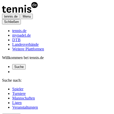
tennis.de
Menu
Schließen
tennis.de
mypadel.de
DTB
Landesverbände
Weitere Plattformen
Willkommen bei tennis.de
Suche
Suche nach:
Spieler
Turniere
Mannschaften
Ligen
Veranstaltungen