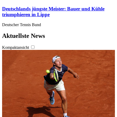
Deutschlands jüngste Meister: Bauer und Kühle
triumphieren in Lippe
Deutscher Tennis Bund
Aktuellste News
Kompaktansicht