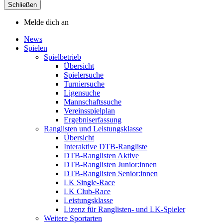
Schließen
Melde dich an
News
Spielen
Spielbetrieb
Übersicht
Spielersuche
Turniersuche
Ligensuche
Mannschaftssuche
Vereinsspielplan
Ergebniserfassung
Ranglisten und Leistungsklasse
Übersicht
Interaktive DTB-Rangliste
DTB-Ranglisten Aktive
DTB-Ranglisten Junior:innen
DTB-Ranglisten Senior:innen
LK Single-Race
LK Club-Race
Leistungsklasse
Lizenz für Ranglisten- und LK-Spieler
Weitere Sportarten