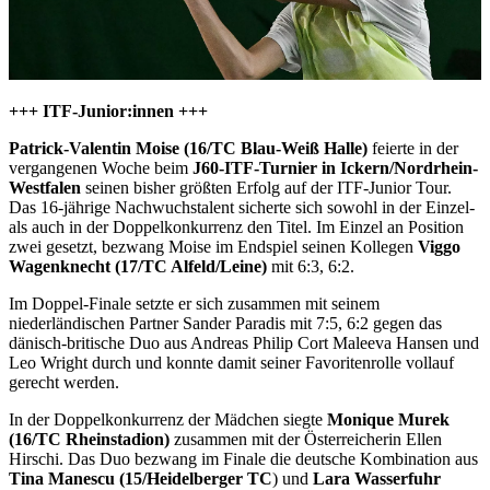
+++ ITF-Junior:innen +++
Patrick-Valentin Moise (16/TC Blau-Weiß Halle)
feierte in der
vergangenen Woche beim
J60-ITF-Turnier in Ickern/Nordrhein-
Westfalen
seinen bisher größten Erfolg auf der ITF-Junior Tour.
Das 16-jährige Nachwuchstalent sicherte sich sowohl in der Einzel-
als auch in der Doppelkonkurrenz den Titel. Im Einzel an Position
zwei gesetzt, bezwang Moise im Endspiel seinen Kollegen
Viggo
Wagenknecht (17/TC Alfeld/Leine)
mit 6:3, 6:2.
Im Doppel-Finale setzte er sich zusammen mit seinem
niederländischen Partner Sander Paradis mit 7:5, 6:2 gegen das
dänisch-britische Duo aus Andreas Philip Cort Maleeva Hansen und
Leo Wright durch und konnte damit seiner Favoritenrolle vollauf
gerecht werden.
In der Doppelkonkurrenz der Mädchen siegte
Monique Murek
(16/TC Rheinstadion)
zusammen mit der Österreicherin Ellen
Hirschi. Das Duo bezwang im Finale die deutsche Kombination aus
Tina Manescu
(15/Heidelberger TC
) und
Lara Wasserfuhr