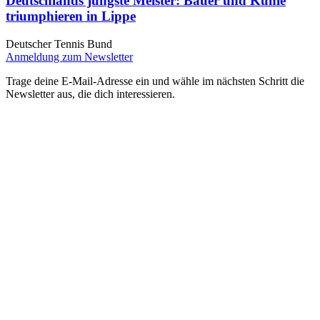
Deutschlands jüngste Meister: Bauer und Kühle
triumphieren in Lippe
Deutscher Tennis Bund
Anmeldung zum Newsletter
Trage deine E-Mail-Adresse ein und wähle im nächsten Schritt die
Newsletter aus, die dich interessieren.