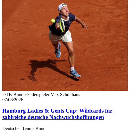
DTB-Bundeskaderspieler Max Schönhaus
07/08/2026
Hamburg Ladies & Gents Cup: Wildcards für
zahlreiche deutsche Nachwuchshoffnungen
Deutscher Tennis Bund