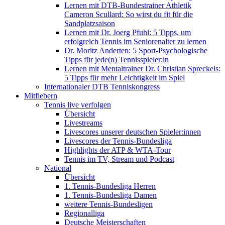
Lernen mit DTB-Bundestrainer Athletik
Cameron Scullard: So wirst du fit für die
Sandplatzsaison
Lernen mit Dr. Joerg Pfuhl: 5 Tipps, um
erfolgreich Tennis im Seniorenalter zu lernen
Dr. Moritz Anderten: 5 Sport-Psychologische
Tipps für jede(n) Tennisspieler:in
Lernen mit Mentaltrainer Dr. Christian Spreckels:
5 Tipps für mehr Leichtigkeit im Spiel
Internationaler DTB Tenniskongress
Mitfiebern
Tennis live verfolgen
Übersicht
Livestreams
Livescores unserer deutschen Spieler:innen
Livescores der Tennis-Bundesliga
Highlights der ATP & WTA-Tour
Tennis im TV, Stream und Podcast
National
Übersicht
1. Tennis-Bundesliga Herren
1. Tennis-Bundesliga Damen
weitere Tennis-Bundesligen
Regionalliga
Deutsche Meisterschaften