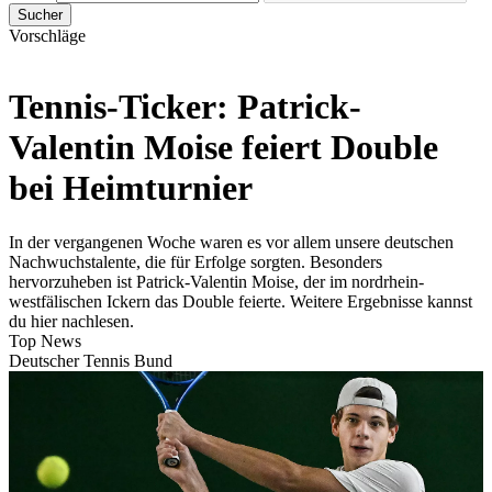
Sucher
Vorschläge
Tennis-Ticker: Patrick-
Valentin Moise feiert Double
bei Heimturnier
In der vergangenen Woche waren es vor allem unsere deutschen
Nachwuchstalente, die für Erfolge sorgten. Besonders
hervorzuheben ist Patrick-Valentin Moise, der im nordrhein-
westfälischen Ickern das Double feierte. Weitere Ergebnisse kannst
du hier nachlesen.
Top News
Deutscher Tennis Bund