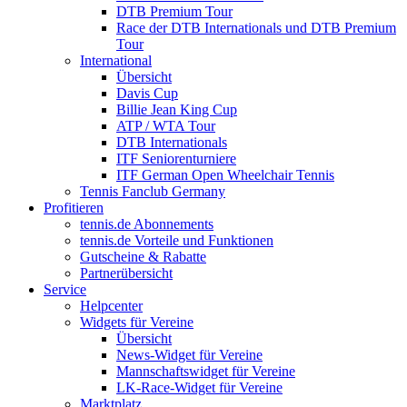
DTB Premium Tour
Race der DTB Internationals und DTB Premium
Tour
International
Übersicht
Davis Cup
Billie Jean King Cup
ATP / WTA Tour
DTB Internationals
ITF Seniorenturniere
ITF German Open Wheelchair Tennis
Tennis Fanclub Germany
Profitieren
tennis.de Abonnements
tennis.de Vorteile und Funktionen
Gutscheine & Rabatte
Partnerübersicht
Service
Helpcenter
Widgets für Vereine
Übersicht
News-Widget für Vereine
Mannschaftswidget für Vereine
LK-Race-Widget für Vereine
Marktplatz