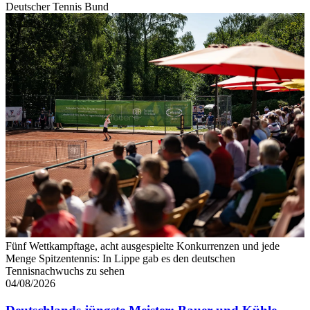
Deutscher Tennis Bund
Fünf Wettkampftage, acht ausgespielte Konkurrenzen und jede
Menge Spitzentennis: In Lippe gab es den deutschen
Tennisnachwuchs zu sehen
04/08/2026