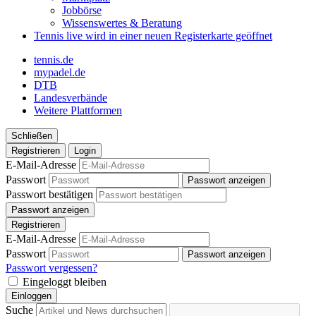
Jobbörse
Wissenswertes & Beratung
Tennis live
wird in einer neuen Registerkarte geöffnet
tennis.de
mypadel.de
DTB
Landesverbände
Weitere Plattformen
Schließen
Registrieren
Login
E-Mail-Adresse
Passwort
Passwort anzeigen
Passwort bestätigen
Passwort anzeigen
Registrieren
E-Mail-Adresse
Passwort
Passwort anzeigen
Passwort vergessen?
Eingeloggt bleiben
Einloggen
Suche