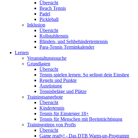
Übersicht
Beach Tennis
Padel
Pickleball
Inklusion
Übersicht
Rollstuhltennis
Blinden- und Sehbehindertentennis
Para-Tennis Terminkalender
Lernen
Veranstaltungssuche
Grundlagen
Übersicht
Tennis spielen lernen: So gelingt dein Einstieg
Regeln und Punkte
Ausrüstung
Tennisbeläge und Plätze
Trainingsangebote
Übersicht
Kindertennis
Tennis für Einsteiger 18+
Tennis für Menschen mit Beeinträchtigung
Trainingstipps von Profis
Übersicht
Game ready! - Das DTB Warm-up-Programm