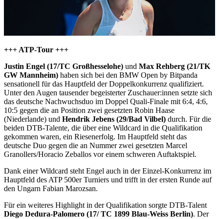
+++ ATP-Tour +++
Justin Engel (17/TC Großhesselohe)
und
Max Rehberg (21/TK
GW Mannheim)
haben sich bei den BMW Open by Bitpanda
sensationell für das Hauptfeld der Doppelkonkurrenz qualifiziert.
Unter den Augen tausender begeisterter Zuschauer:innen setzte sich
das deutsche Nachwuchsduo im Doppel Quali-Finale mit 6:4, 4:6,
10:5 gegen die an Position zwei gesetzten Robin Haase
(Niederlande) und
Hendrik Jebens (29/Bad Vilbel)
durch. Für die
beiden DTB-Talente, die über eine Wildcard in die Qualifikation
gekommen waren, ein Riesenerfolg. Im Hauptfeld steht das
deutsche Duo gegen die an Nummer zwei gesetzten Marcel
Granollers/Horacio Zeballos vor einem schweren Auftaktspiel.
Dank einer Wildcard steht Engel auch in der Einzel-Konkurrenz im
Hauptfeld des ATP 500er Turniers und trifft in der ersten Runde auf
den Ungarn Fabian Marozsan.
Für ein weiteres Highlight in der Qualifikation sorgte DTB-Talent
Diego Dedura-Palomero (17/ TC 1899 Blau-Weiss Berlin)
. Der