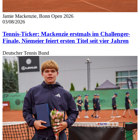
Partner führen diese Informationen möglicherweise mit
weiteren Daten zusammen, die Sie ihnen bereitgestellt
Jamie Mackenzie, Bonn Open 2026
haben oder die sie im Rahmen Ihrer Nutzung der Dienste
03/08/2026
gesammelt haben. Die
Cookie-Einstellungen
können
Tennis-Ticker: Mackenzie erstmals im Challenger-
jederzeit über den Link im Footer aufgerufen und
Finale, Niemeier feiert ersten Titel seit vier Jahren
angepasst werden.
Deutscher Tennis Bund