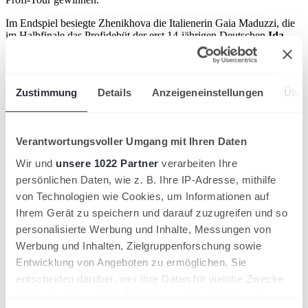
Im Endspiel besiegte Zhenikhova die Italienerin Gaia Maduzzi, die
im Halbfinale das Profidebüt der erst 14-jährigen Deutschen
Ida
Wobker (14/DTV Hannover)
beendet hatte, knapp mit 6:1, 4:6,
6:3. Ida Wobker, die seit diesem Jahr dem Porsche Junior Team
angehört, war dank einer Wildcard in ihr erstes Profi-Turnier
gestartet und legte einen Raketenstart hin, der erst in der
Zustimmung
Details
Anzeigeneinstellungen
Über
Vorschlussrunde ein Ende nahm.
+++ ITF-Herren +++
Verantwortungsvoller Umgang mit Ihren Daten
Robert Strombachs
(25/LTTC Rot-Weiß Berlin)
ist weiterhin in
der Erfolgsspur. Wie schon in der Vorwoche erreichte er beim M15-
Wir und
unsere 1022 Partner
verarbeiten Ihre
ITF-Turnier in Monastir/Tunesien das Finale. Doch dieses Mal
persönlichen Daten, wie z. B. Ihre IP-Adresse, mithilfe
reichte es nicht für den Turniersieg. Mit 6:3, 6:7 (2), 4:6 unterlag er
im Endspiel dem Briten Gilles Hussey.
von Technologien wie Cookies, um Informationen auf
Ihrem Gerät zu speichern und darauf zuzugreifen und so
Auch in der Doppelkonkurrenz scheiterte er zusammen mit dem
Slowaken Lukas Pokorny im Finale.
personalisierte Werbung und Inhalte, Messungen von
Werbung und Inhalten, Zielgruppenforschung sowie
+++ ITF-Wheelchair +++
Entwicklung von Angeboten zu ermöglichen. Sie
Katharina Krüger (35/SV Zehlendorfer Wespen)
konnte zum
entscheiden darüber, wer Ihre Daten für welche Zwecke
ersten Mal seit 2022 wieder einen Einzeltitel bejubeln. Bei einem
nutzt. Sie können Ihre Einwilligung jederzeit über die
Turnier der ITF Future Series in Kanada setzte sich die 35-jährige