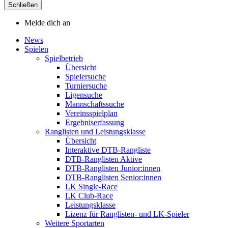
Schließen
Melde dich an
News
Spielen
Spielbetrieb
Übersicht
Spielersuche
Turniersuche
Ligensuche
Mannschaftssuche
Vereinsspielplan
Ergebniserfassung
Ranglisten und Leistungsklasse
Übersicht
Interaktive DTB-Rangliste
DTB-Ranglisten Aktive
DTB-Ranglisten Junior:innen
DTB-Ranglisten Senior:innen
LK Single-Race
LK Club-Race
Leistungsklasse
Lizenz für Ranglisten- und LK-Spieler
Weitere Sportarten