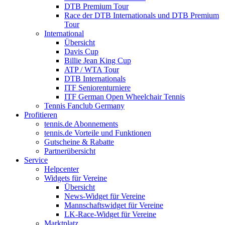
DTB Premium Tour
Race der DTB Internationals und DTB Premium
Tour
International
Übersicht
Davis Cup
Billie Jean King Cup
ATP / WTA Tour
DTB Internationals
ITF Seniorenturniere
ITF German Open Wheelchair Tennis
Tennis Fanclub Germany
Profitieren
tennis.de Abonnements
tennis.de Vorteile und Funktionen
Gutscheine & Rabatte
Partnerübersicht
Service
Helpcenter
Widgets für Vereine
Übersicht
News-Widget für Vereine
Mannschaftswidget für Vereine
LK-Race-Widget für Vereine
Marktplatz