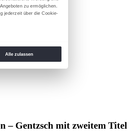
 Angeboten zu ermöglichen.
g jederzeit über die Cookie-
au sein können
zieren
Alle zulassen
hre Präferenzen im
Abschnitt
 Medien anbieten zu können
hrer Verwendung unserer
 führen diese Informationen
ie im Rahmen Ihrer Nutzung
 Footer aufgerufen und
n – Gentzsch mit zweitem Titel