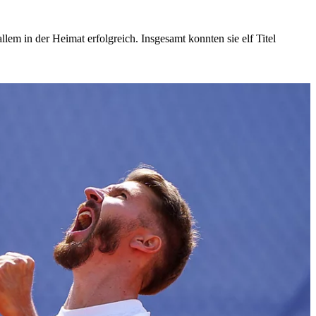
m in der Heimat erfolgreich. Insgesamt konnten sie elf Titel