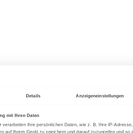
Details
Anzeigeneinstellungen
g mit Ihren Daten
r
verarbeiten Ihre persönlichen Daten, wie z. B. Ihre IP-Adresse,
en auf Ihrem Gerät zu speichern und darauf zuzugreifen und so 