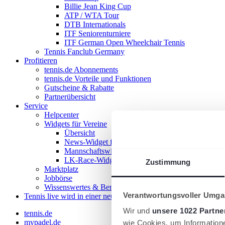
Billie Jean King Cup
ATP / WTA Tour
DTB Internationals
ITF Seniorenturniere
ITF German Open Wheelchair Tennis
Tennis Fanclub Germany
Profitieren
tennis.de Abonnements
tennis.de Vorteile und Funktionen
Gutscheine & Rabatte
Partnerübersicht
Service
Helpcenter
Widgets für Vereine
Übersicht
News-Widget für Vereine
Mannschaftswidget für Vereine
LK-Race-Widget für Vereine
Zustimmung
Marktplatz
Jobbörse
Wissenswertes & Beratung
Verantwortungsvoller Umgan
Tennis live
wird in einer neuen Registerkarte geöffnet
Wir und
unsere 1022 Partne
tennis.de
mypadel.de
wie Cookies, um Information