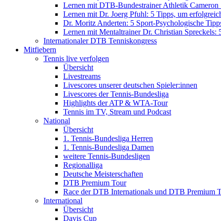
Lernen mit DTB-Bundestrainer Athletik Cameron Scu
Lernen mit Dr. Joerg Pfuhl: 5 Tipps, um erfolgreic
Dr. Moritz Anderten: 5 Sport-Psychologische Tipps 
Lernen mit Mentaltrainer Dr. Christian Spreckels: 
Internationaler DTB Tenniskongress
Mitfiebern
Tennis live verfolgen
Übersicht
Livestreams
Livescores unserer deutschen Spieler:innen
Livescores der Tennis-Bundesliga
Highlights der ATP & WTA-Tour
Tennis im TV, Stream und Podcast
National
Übersicht
1. Tennis-Bundesliga Herren
1. Tennis-Bundesliga Damen
weitere Tennis-Bundesligen
Regionalliga
Deutsche Meisterschaften
DTB Premium Tour
Race der DTB Internationals und DTB Premium 
International
Übersicht
Davis Cup