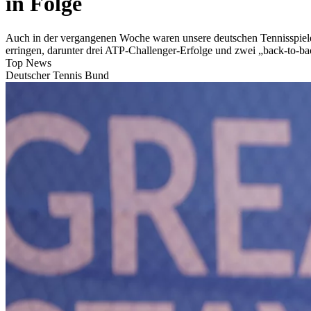
in Folge
Auch in der vergangenen Woche waren unsere deutschen Tennisspieler 
erringen, darunter drei ATP-Challenger-Erfolge und zwei „back-to-bac
Top News
Deutscher Tennis Bund