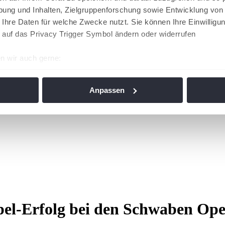
ung und Inhalten, Zielgruppenforschung sowie Entwicklung von
 Ihre Daten für welche Zwecke nutzt. Sie können Ihre Einwilligun
 auf das Privacy Trigger Symbol ändern oder widerrufen
n wir auch gerne:
re geografische Lage erfassen, welche bis auf einige Meter gen
es Scannen nach bestimmten Merkmalen (Fingerprinting) identifi
Anpassen
ie Ihre persönlichen Daten verarbeitet werden, und legen Sie I
nhalte und Anzeigen zu personalisieren, Funktionen für soziale
Website zu analysieren. Außerdem geben wir Informationen zu I
r soziale Medien, Werbung und Analysen weiter. Unsere Partner
 Daten zusammen, die Sie ihnen bereitgestellt haben oder die s
n. Die
Cookie-Einstellungen
können jederzeit über den Link im
pel-Erfolg bei den Schwaben Ope