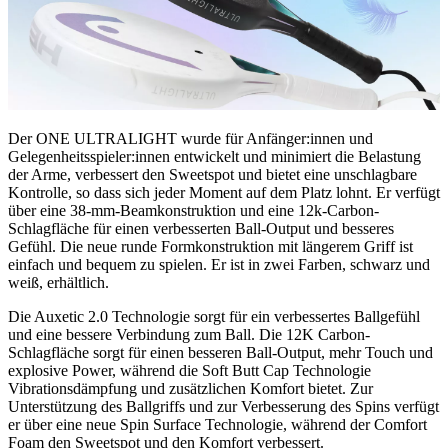
Der ONE ULTRALIGHT wurde für Anfänger:innen und
Gelegenheitsspieler:innen entwickelt und minimiert die Belastung
der Arme, verbessert den Sweetspot und bietet eine unschlagbare
Kontrolle, so dass sich jeder Moment auf dem Platz lohnt. Er verfügt
über eine 38-mm-Beamkonstruktion und eine 12k-Carbon-
Schlagfläche für einen verbesserten Ball-Output und besseres
Gefühl. Die neue runde Formkonstruktion mit längerem Griff ist
einfach und bequem zu spielen. Er ist in zwei Farben, schwarz und
weiß, erhältlich.
Die Auxetic 2.0 Technologie sorgt für ein verbessertes Ballgefühl
und eine bessere Verbindung zum Ball. Die 12K Carbon-
Schlagfläche sorgt für einen besseren Ball-Output, mehr Touch und
explosive Power, während die Soft Butt Cap Technologie
Vibrationsdämpfung und zusätzlichen Komfort bietet. Zur
Unterstützung des Ballgriffs und zur Verbesserung des Spins verfügt
er über eine neue Spin Surface Technologie, während der Comfort
Foam den Sweetspot und den Komfort verbessert.