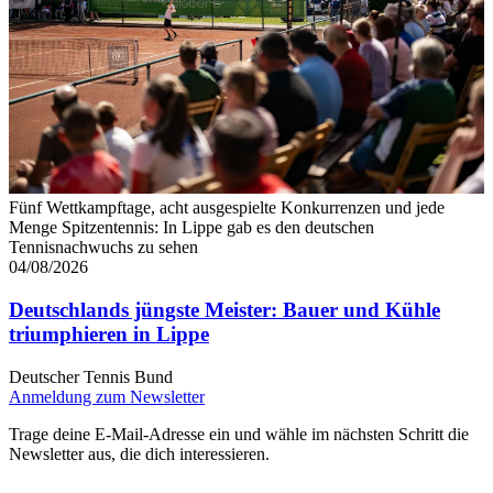
Fünf Wettkampftage, acht ausgespielte Konkurrenzen und jede
Menge Spitzentennis: In Lippe gab es den deutschen
Tennisnachwuchs zu sehen
04/08/2026
Deutschlands jüngste Meister: Bauer und Kühle
triumphieren in Lippe
Deutscher Tennis Bund
Anmeldung zum Newsletter
Trage deine E-Mail-Adresse ein und wähle im nächsten Schritt die
Newsletter aus, die dich interessieren.