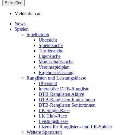
Schließen
Melde dich an
News
Spielen
Spielbetrieb
Übersicht
Spielersuche
Turniersuche
Ligensuche
Mannschaftssuche
Vereinsspielplan
Ergebniserfassung
Ranglisten und Leistungsklasse
Übersicht
Interaktive DTB-Rangliste
DTB-Ranglisten Aktive
DTB-Ranglisten Junior:innen
DTB-Ranglisten Senior:innen
LK Single-Race
LK Club-Race
Leistungsklasse
Lizenz für Ranglisten- und LK-Spieler
Weitere Sportarten