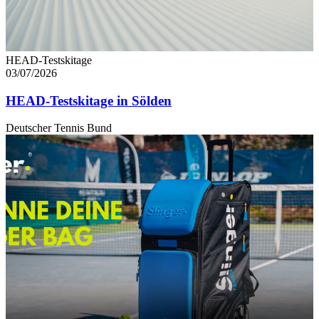
HEAD-Testskitage
03/07/2026
HEAD-Testskitage in Sölden
Deutscher Tennis Bund