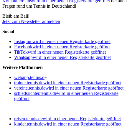
Kontaktiere uns
wird in einer neuen Registerkarte geöffnet
bei allen
Fragen rund um Tennis in Deutschland!
Bleib am Ball!
Jetzt zum Newsletter anmelden
Social
Instagram
wird in einer neuen Registerkarte geöffnet
Facebook
wird in einer neuen Registerkarte geöffnet
TikTok
wird in einer neuen Registerkarte geöffnet
Whatsapp
wird in einer neuen Registerkarte geöffnet
Weitere Plattformen
webapp.tennis.d
e
trainer.tennis.de
wird in einer neuen Registerkarte geöffnet
vereine.tennis.de
wird in einer neuen Registerkarte geöffnet
schiedsrichter.tennis.de
wird in einer neuen Registerkarte
geöffnet
reisen.tennis.de
wird in einer neuen Registerkarte geöffnet
kinder.tennis.de
wird in einer neuen Registerkarte geöffnet