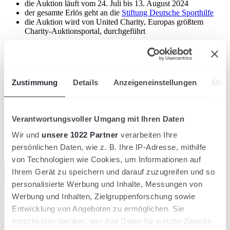
die Auktion läuft vom 24. Juli bis 13. August 2024
der gesamte Erlös geht an die
Stiftung Deutsche Sporthilfe
die Auktion wird von United Charity, Europas größtem
Charity-Auktionsportal, durchgeführt
Zur Auktion!
wird in einer neuen Registerkarte geöffnet
Artikel teilen
Zustimmung
Details
Anzeigeneinstellungen
Über
Ähnliche News
Kompaktansicht
Verantwortungsvoller Umgang mit Ihren Daten
Wir und
unsere 1022 Partner
verarbeiten Ihre
persönlichen Daten, wie z. B. Ihre IP-Adresse, mithilfe
von Technologien wie Cookies, um Informationen auf
Ihrem Gerät zu speichern und darauf zuzugreifen und so
personalisierte Werbung und Inhalte, Messungen von
Werbung und Inhalten, Zielgruppenforschung sowie
Entwicklung von Angeboten zu ermöglichen. Sie
entscheiden darüber, wer Ihre Daten für welche Zwecke