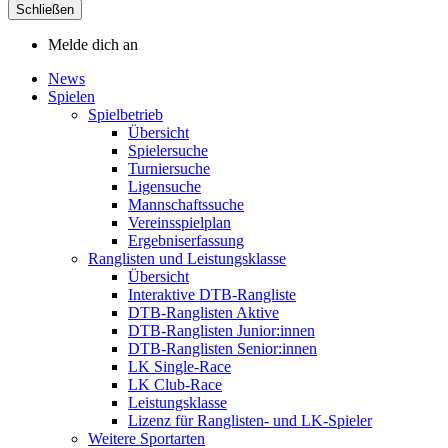
Schließen
Melde dich an
News
Spielen
Spielbetrieb
Übersicht
Spielersuche
Turniersuche
Ligensuche
Mannschaftssuche
Vereinsspielplan
Ergebniserfassung
Ranglisten und Leistungsklasse
Übersicht
Interaktive DTB-Rangliste
DTB-Ranglisten Aktive
DTB-Ranglisten Junior:innen
DTB-Ranglisten Senior:innen
LK Single-Race
LK Club-Race
Leistungsklasse
Lizenz für Ranglisten- und LK-Spieler
Weitere Sportarten