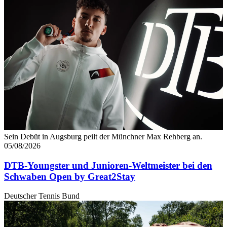
Sein Debüt in Augsburg peilt der Münchner Max Rehberg an.
05/08/2026
DTB-Youngster und Junioren-Weltmeister bei den
Schwaben Open by Great2Stay
Deutscher Tennis Bund