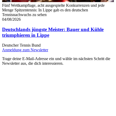
Fünf Wettkampftage, acht ausgespielte Konkurrenzen und jede
Menge Spitzentennis: In Lippe gab es den deutschen
Tennisnachwuchs zu sehen
04/08/2026
Deutschlands jüngste Meister: Bauer und Kühle
triumphieren in Lippe
Deutscher Tennis Bund
Anmeldung zum Newsletter
Trage deine E-Mail-Adresse ein und wähle im nächsten Schritt die
Newsletter aus, die dich interessieren.