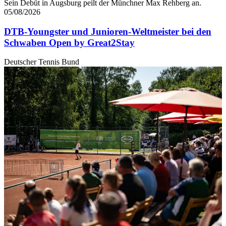
Sein Debüt in Augsburg peilt der Münchner Max Rehberg an.
05/08/2026
DTB-Youngster und Junioren-Weltmeister bei den
Schwaben Open by Great2Stay
Deutscher Tennis Bund