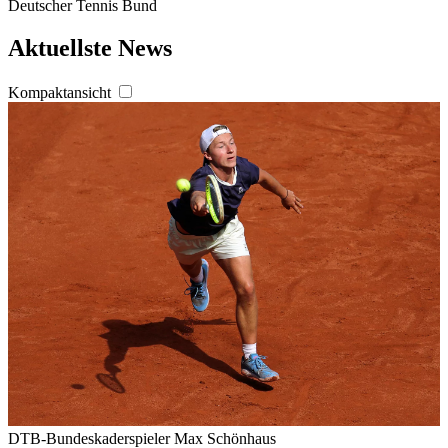
Deutscher Tennis Bund
Aktuellste News
Kompaktansicht
DTB-Bundeskaderspieler Max Schönhaus