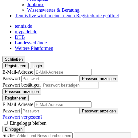
Jobbörse
Wissenswertes & Beratung
Tennis live
wird in einer neuen Registerkarte geöffnet
tennis.de
mypadel.de
DTB
Landesverbände
Weitere Plattformen
Schließen
Registrieren
Login
E-Mail-Adresse
Passwort
Passwort anzeigen
Passwort bestätigen
Passwort anzeigen
Registrieren
E-Mail-Adresse
Passwort
Passwort anzeigen
Passwort vergessen?
Eingeloggt bleiben
Einloggen
Suche