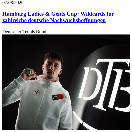
07/08/2026
Hamburg Ladies & Gents Cup: Wildcards für
zahlreiche deutsche Nachwuchshoffnungen
Deutscher Tennis Bund