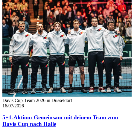
Davis Cup-Team 2026 in Düsseldorf
16/07/2026
5+1-Aktion: Gemeinsam mit deinem Team zum
Davis Cup nach Halle