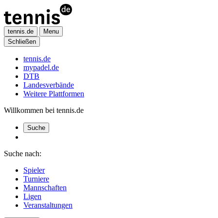
tennis.de
Menu
Schließen
tennis.de
mypadel.de
DTB
Landesverbände
Weitere Plattformen
Willkommen bei tennis.de
Suche
Suche nach:
Spieler
Turniere
Mannschaften
Ligen
Veranstaltungen