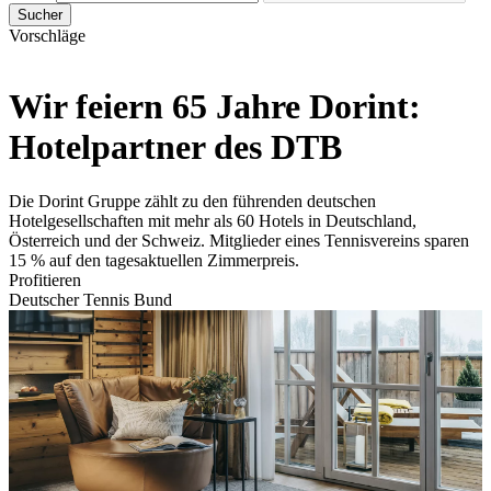
Sucher
Vorschläge
Wir feiern 65 Jahre Dorint:
Hotelpartner des DTB
Die Dorint Gruppe zählt zu den führenden deutschen
Hotelgesellschaften mit mehr als 60 Hotels in Deutschland,
Österreich und der Schweiz. Mitglieder eines Tennisvereins sparen
15 % auf den tagesaktuellen Zimmerpreis.
Profitieren
Deutscher Tennis Bund