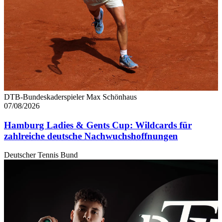
DTB-Bundeskaderspieler Max Schönhaus
07/08/2026
Hamburg Ladies & Gents Cup: Wildcards für
zahlreiche deutsche Nachwuchshoffnungen
Deutscher Tennis Bund