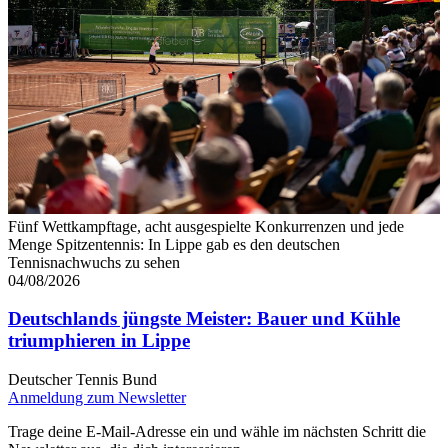
Fünf Wettkampftage, acht ausgespielte Konkurrenzen und jede
Menge Spitzentennis: In Lippe gab es den deutschen
Tennisnachwuchs zu sehen
04/08/2026
Deutschlands jüngste Meister: Bauer und Kühle
triumphieren in Lippe
Deutscher Tennis Bund
Anmeldung zum Newsletter
Trage deine E-Mail-Adresse ein und wähle im nächsten Schritt die