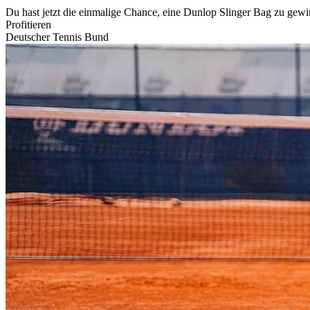
Du hast jetzt die einmalige Chance, eine Dunlop Slinger Bag zu gewin
Profitieren
Deutscher Tennis Bund