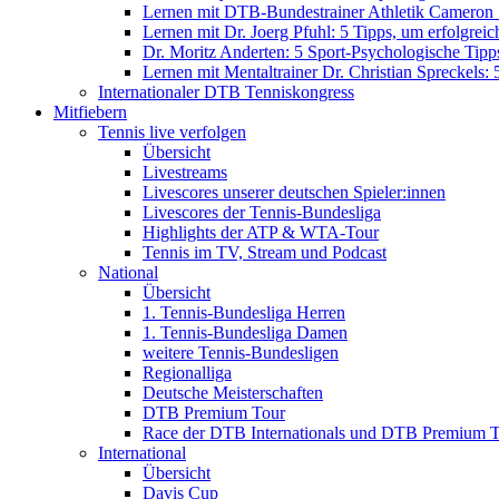
Lernen mit DTB-Bundestrainer Athletik Cameron Scu
Lernen mit Dr. Joerg Pfuhl: 5 Tipps, um erfolgreic
Dr. Moritz Anderten: 5 Sport-Psychologische Tipps 
Lernen mit Mentaltrainer Dr. Christian Spreckels: 
Internationaler DTB Tenniskongress
Mitfiebern
Tennis live verfolgen
Übersicht
Livestreams
Livescores unserer deutschen Spieler:innen
Livescores der Tennis-Bundesliga
Highlights der ATP & WTA-Tour
Tennis im TV, Stream und Podcast
National
Übersicht
1. Tennis-Bundesliga Herren
1. Tennis-Bundesliga Damen
weitere Tennis-Bundesligen
Regionalliga
Deutsche Meisterschaften
DTB Premium Tour
Race der DTB Internationals und DTB Premium 
International
Übersicht
Davis Cup