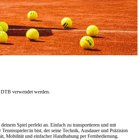
und DTB verwendet werden.
h deinem Spiel perfekt an. Einfach zu transportieren und mit
 Tennisspieler:in bist, der seine Technik, Ausdauer und Präzision
ität, Mobilität und einfacher Handhabung per Fernbedienung.