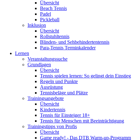
Übersicht
Beach Tennis
Padel
Pickleball
Inklusion
Übersicht
Rollstuhltennis
Blinden- und Sehbehindertentennis
Para-Tennis Terminkalender
Lernen
Veranstaltungssuche
Grundlagen
Übersicht
Tennis spielen lernen: So gelingt dein Einstieg
Regeln und Punkte
Ausrüstung
Tennisbeläge und Plätze
Trainingsangebote
Übersicht
Kindertennis
Tennis für Einsteiger 18+
Tennis für Menschen mit Beeinträchtigung
Trainingstipps von Profis
Übersicht
Game ready! - Das DTB Warm-up-Programm