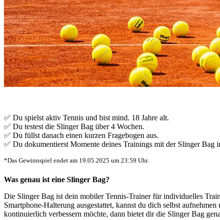
✅ Du spielst aktiv Tennis und bist mind. 18 Jahre alt.
✅ Du testest die Slinger Bag über 4 Wochen.
✅ Du füllst danach einen kurzen Fragebogen aus.
✅ Du dokumentierst Momente deines Trainings mit der Slinger Bag 
*Das Gewinnspiel endet am 19.05.2025 um 23:59 Uhr.
Was genau ist eine Slinger Bag?
Die Slinger Bag ist dein mobiler Tennis-Trainer für individuelles Trai
Smartphone-Halterung ausgestattet, kannst du dich selbst aufnehmen un
kontinuierlich verbessern möchte, dann bietet dir die Slinger Bag ge