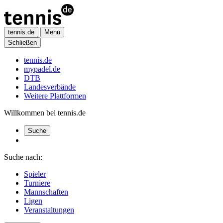
tennis.de
Menu
Schließen
tennis.de
mypadel.de
DTB
Landesverbände
Weitere Plattformen
Willkommen bei tennis.de
Suche
Suche nach:
Spieler
Turniere
Mannschaften
Ligen
Veranstaltungen