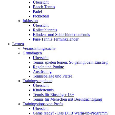
Übersicht
Beach Tennis
Padel
Pickleball
Inklusion
Übersicht
Rollstuhltennis
Blinden- und Sehbehindertentennis
Para-Tennis Terminkalender
Lernen
Veranstaltungssuche
Grundlagen
Übersicht
Tennis spielen lernen: So gelingt dein Einstieg
Regeln und Punkte
Ausrüstung
Tennisbeläge und Plätze
Trainingsangebote
Übersicht
Kindertennis
Tennis für Einsteiger 18+
Tennis für Menschen mit Beeinträchtigung
Trainingstipps von Profis
Übersicht
Game ready! - Das DTB Warm-up-Programm