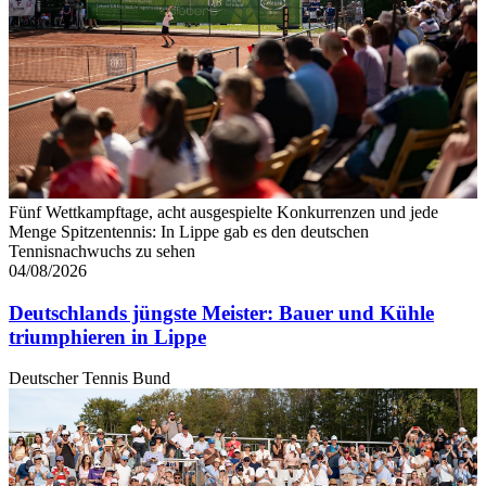
Fünf Wettkampftage, acht ausgespielte Konkurrenzen und jede
Menge Spitzentennis: In Lippe gab es den deutschen
Tennisnachwuchs zu sehen
04/08/2026
Deutschlands jüngste Meister: Bauer und Kühle
triumphieren in Lippe
Deutscher Tennis Bund