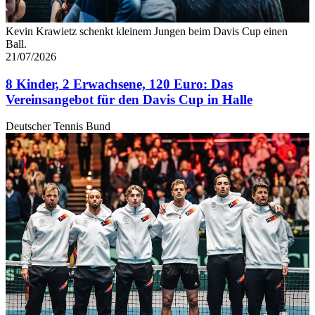
Partner führen diese Informationen möglicherweise mit
weiteren Daten zusammen, die Sie ihnen bereitgestellt
Kevin Krawietz schenkt kleinem Jungen beim Davis Cup einen
haben oder die sie im Rahmen Ihrer Nutzung der Dienste
Ball.
21/07/2026
gesammelt haben. Die
Cookie-Einstellungen
können
jederzeit über den Link im Footer aufgerufen und
8 Kinder, 2 Erwachsene, 120 Euro: Das
angepasst werden.
Vereinsangebot für den Davis Cup in Halle
Deutscher Tennis Bund