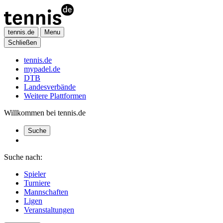
tennis.de
Menu
Schließen
tennis.de
mypadel.de
DTB
Landesverbände
Weitere Plattformen
Willkommen bei tennis.de
Suche
Suche nach:
Spieler
Turniere
Mannschaften
Ligen
Veranstaltungen