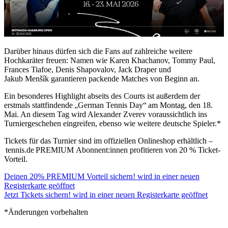
Darüber hinaus dürfen sich die Fans auf zahlreiche weitere
Hochkaräter freuen: Namen wie Karen Khachanov, Tommy Paul,
Frances Tiafoe, Denis Shapovalov, Jack Draper und
Jakub Menšík garantieren packende Matches von Beginn an.
Ein besonderes Highlight abseits des Courts ist außerdem der
erstmals stattfindende „German Tennis Day“ am Montag, den 18.
Mai. An diesem Tag wird Alexander Zverev voraussichtlich ins
Turniergeschehen eingreifen, ebenso wie weitere deutsche Spieler.*
Tickets für das Turnier sind im offiziellen Onlineshop erhältlich –
tennis.de PREMIUM Abonnent:innen profitieren von 20 % Ticket-
Vorteil.
Deinen 20% PREMIUM Vorteil sichern!
wird in einer neuen
Registerkarte geöffnet
Jetzt Tickets sichern!
wird in einer neuen Registerkarte geöffnet
*Änderungen vorbehalten