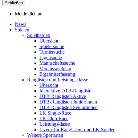
Schließen
Melde dich an
News
Spielen
Spielbetrieb
Übersicht
Spielersuche
Turniersuche
Ligensuche
Mannschaftssuche
Vereinsspielplan
Ergebniserfassung
Ranglisten und Leistungsklasse
Übersicht
Interaktive DTB-Rangliste
DTB-Ranglisten Aktive
DTB-Ranglisten Junior:innen
DTB-Ranglisten Senior:innen
LK Single-Race
LK Club-Race
Leistungsklasse
Lizenz für Ranglisten- und LK-Spieler
Weitere Sportarten