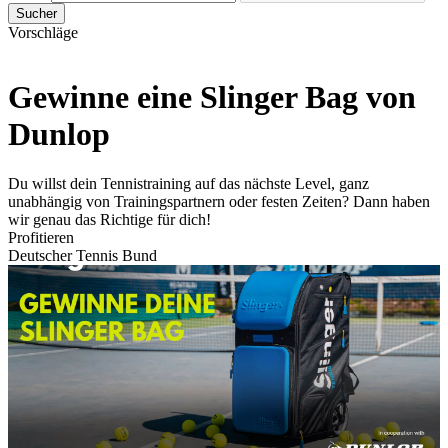
Sucher
Vorschläge
Gewinne eine Slinger Bag von
Dunlop
Du willst dein Tennistraining auf das nächste Level, ganz
unabhängig von Trainingspartnern oder festen Zeiten? Dann haben
wir genau das Richtige für dich!
Profitieren
Deutscher Tennis Bund