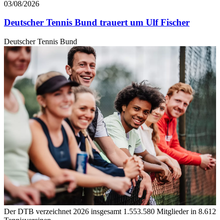
03/08/2026
Deutscher Tennis Bund trauert um Ulf Fischer
Deutscher Tennis Bund
Der DTB verzeichnet 2026 insgesamt 1.553.580 Mitglieder in 8.612