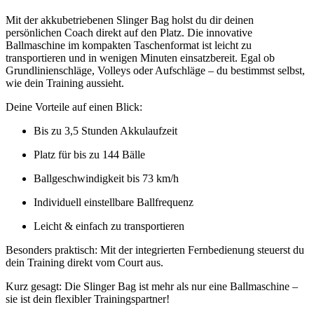
Mit der akkubetriebenen Slinger Bag holst du dir deinen
persönlichen Coach direkt auf den Platz. Die innovative
Ballmaschine im kompakten Taschenformat ist leicht zu
transportieren und in wenigen Minuten einsatzbereit. Egal ob
Grundlinienschläge, Volleys oder Aufschläge – du bestimmst selbst,
wie dein Training aussieht.
Deine Vorteile auf einen Blick:
Bis zu 3,5 Stunden Akkulaufzeit
Platz für bis zu 144 Bälle
Ballgeschwindigkeit bis 73 km/h
Individuell einstellbare Ballfrequenz
Leicht & einfach zu transportieren
Besonders praktisch: Mit der integrierten Fernbedienung steuerst du
dein Training direkt vom Court aus.
Kurz gesagt: Die Slinger Bag ist mehr als nur eine Ballmaschine –
sie ist dein flexibler Trainingspartner!