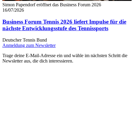
Simon Papendorf eröffnet das Business Forum 2026
16/07/2026
Business Forum Tennis 2026 liefert Impulse für die
nächste Entwicklungsstufe des Tennissports
Deutscher Tennis Bund
Anmeldung zum Newsletter
Trage deine E-Mail-Adresse ein und wähle im nächsten Schritt die
Newsletter aus, die dich interessieren.