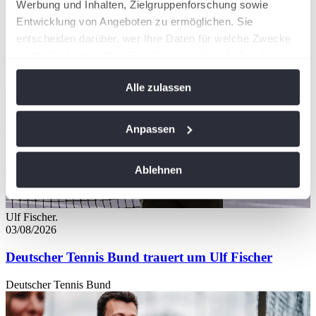
Werbung und Inhalten, Zielgruppenforschung sowie
Entwicklung von Angeboten zu ermöglichen. Sie
entscheiden darüber, wer Ihre Daten für welche Zwecke
nutzt. Sie können Ihre Einwilligung jederzeit über die
Cookie-Erklärung oder durch Klicken auf das Privacy
Alle zulassen
Trigger Symbol ändern oder widerrufen
Wenn Sie es erlauben, würden wir auch gerne:
Anpassen
Informationen über Ihre geografische Lage
erfassen, welche bis auf einige Meter genau sein
Ablehnen
können
Ihr Gerät durch aktives Scannen nach
bestimmten Merkmalen (Fingerprinting) identifizieren
Ulf Fischer.
Erfahren Sie mehr darüber, wie Ihre persönlichen Daten
03/08/2026
verarbeitet werden, und legen Sie Ihre Präferenzen im
Deutscher Tennis Bund trauert um Ulf Fischer
Abschnitt Einzelheiten
fest.
Deutscher Tennis Bund
Wir verwenden Cookies, um Inhalte und Anzeigen zu
personalisieren, Funktionen für soziale Medien anbieten