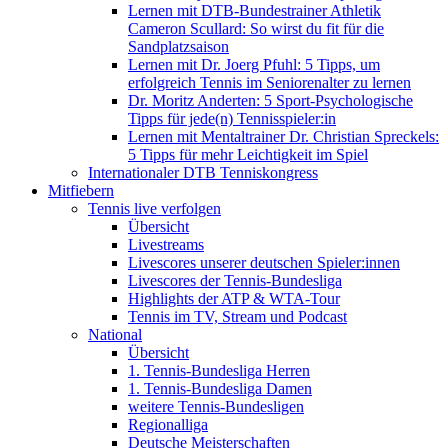
Lernen mit DTB-Bundestrainer Athletik
Cameron Scullard: So wirst du fit für die
Sandplatzsaison
Lernen mit Dr. Joerg Pfuhl: 5 Tipps, um
erfolgreich Tennis im Seniorenalter zu lernen
Dr. Moritz Anderten: 5 Sport-Psychologische
Tipps für jede(n) Tennisspieler:in
Lernen mit Mentaltrainer Dr. Christian Spreckels:
5 Tipps für mehr Leichtigkeit im Spiel
Internationaler DTB Tenniskongress
Mitfiebern
Tennis live verfolgen
Übersicht
Livestreams
Livescores unserer deutschen Spieler:innen
Livescores der Tennis-Bundesliga
Highlights der ATP & WTA-Tour
Tennis im TV, Stream und Podcast
National
Übersicht
1. Tennis-Bundesliga Herren
1. Tennis-Bundesliga Damen
weitere Tennis-Bundesligen
Regionalliga
Deutsche Meisterschaften