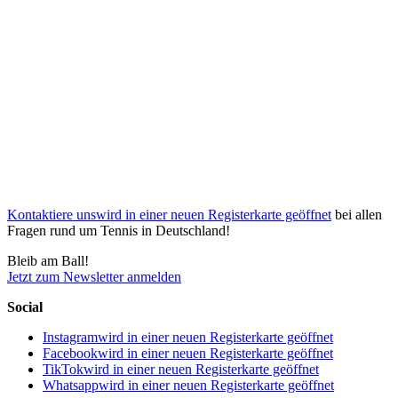
Kontaktiere uns
wird in einer neuen Registerkarte geöffnet
bei allen
Fragen rund um Tennis in Deutschland!
Bleib am Ball!
Jetzt zum Newsletter anmelden
Social
Instagram
wird in einer neuen Registerkarte geöffnet
Facebook
wird in einer neuen Registerkarte geöffnet
TikTok
wird in einer neuen Registerkarte geöffnet
Whatsapp
wird in einer neuen Registerkarte geöffnet