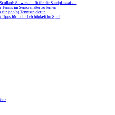
llard: So wirst du fit für die Sandplatzsaison
h Tennis im Seniorenalter zu lernen
für jede(n) Tennisspieler:in
5 Tipps für mehr Leichtigkeit im Spiel
Tour