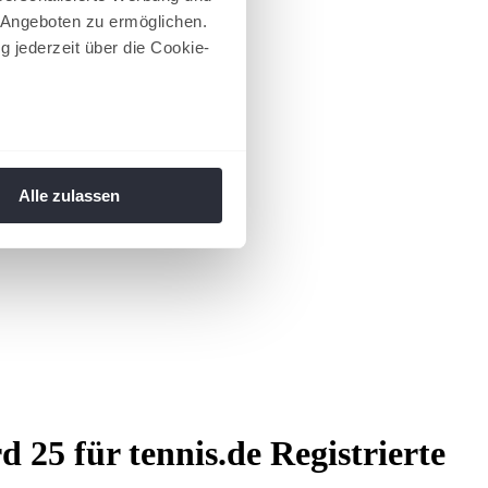
 Angeboten zu ermöglichen.
g jederzeit über die Cookie-
au sein können
zieren
Alle zulassen
hre Präferenzen im
Abschnitt
 Medien anbieten zu können
hrer Verwendung unserer
 führen diese Informationen
ie im Rahmen Ihrer Nutzung
 Footer aufgerufen und
25 für tennis.de Registrierte