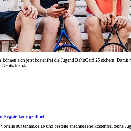
ahre können sich jetzt kostenfrei die Jugend BahnCard 25 sichern. Damit 
z Deutschland.
n Registerkarte geöffnet
orteile auf tennis.de ab und bestelle anschließend kostenfrei deine 