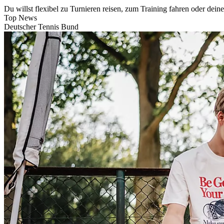
Du willst flexibel zu Turnieren reisen, zum Training fahren oder de
Top News
Deutscher Tennis Bund