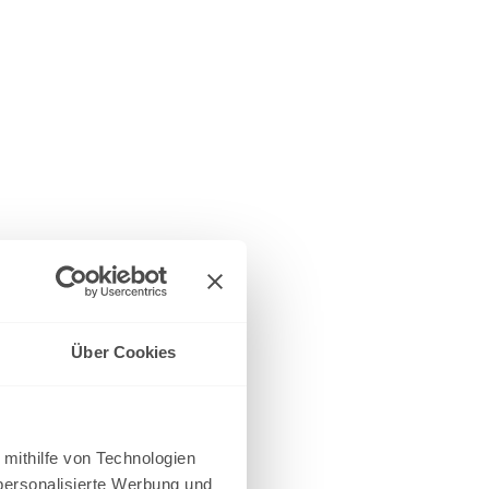
Über Cookies
 mithilfe von Technologien
personalisierte Werbung und