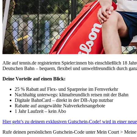
Alle auf tennis.de registrierten Spieler:innen bis einschließlich 18 J
Deutschen Bahn – bequem, flexibel und umweltfreundlich durch gan
Deine Vorteile auf einen Blick:
25 % Rabatt auf Flex- und Sparpreise im Fernverkehr
Nachhaltig unterwegs: klimafreundlich reisen mit der Bahn
Digitale BahnCard – direkt in der DB-App nutzbar
Rabatte auf ausgewählte Nahverkehrsangebote
1 Jahr Laufzeit – kein Abo
Hier geht’s zu deinem exklusiven Gutschein-Code!
wird in einer neue
Rufe deinen persönlichen Gutschein-Code unter Mein Court > Meine V