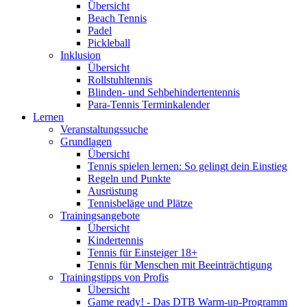
Übersicht
Beach Tennis
Padel
Pickleball
Inklusion
Übersicht
Rollstuhltennis
Blinden- und Sehbehindertentennis
Para-Tennis Terminkalender
Lernen
Veranstaltungssuche
Grundlagen
Übersicht
Tennis spielen lernen: So gelingt dein Einstieg
Regeln und Punkte
Ausrüstung
Tennisbeläge und Plätze
Trainingsangebote
Übersicht
Kindertennis
Tennis für Einsteiger 18+
Tennis für Menschen mit Beeinträchtigung
Trainingstipps von Profis
Übersicht
Game ready! - Das DTB Warm-up-Programm