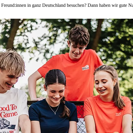
ine Freund:innen in ganz Deutschland besuchen? Dann haben wir gute Na