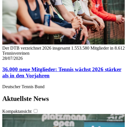
Der DTB verzeichnet 2026 insgesamt 1.553.580 Mitglieder in 8.612
Tennisvereinen
28/07/2026
36.000 neue Mitglieder: Tennis wächst 2026 stärker
als in den Vorjahren
Deutscher Tennis Bund
Aktuellste News
Kompaktansicht