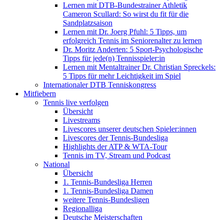
Lernen mit DTB-Bundestrainer Athletik
Cameron Scullard: So wirst du fit für die
Sandplatzsaison
Lernen mit Dr. Joerg Pfuhl: 5 Tipps, um
erfolgreich Tennis im Seniorenalter zu lernen
Dr. Moritz Anderten: 5 Sport-Psychologische
Tipps für jede(n) Tennisspieler:in
Lernen mit Mentaltrainer Dr. Christian Spreckels:
5 Tipps für mehr Leichtigkeit im Spiel
Internationaler DTB Tenniskongress
Mitfiebern
Tennis live verfolgen
Übersicht
Livestreams
Livescores unserer deutschen Spieler:innen
Livescores der Tennis-Bundesliga
Highlights der ATP & WTA-Tour
Tennis im TV, Stream und Podcast
National
Übersicht
1. Tennis-Bundesliga Herren
1. Tennis-Bundesliga Damen
weitere Tennis-Bundesligen
Regionalliga
Deutsche Meisterschaften