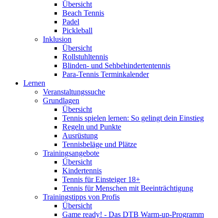
Übersicht
Beach Tennis
Padel
Pickleball
Inklusion
Übersicht
Rollstuhltennis
Blinden- und Sehbehindertentennis
Para-Tennis Terminkalender
Lernen
Veranstaltungssuche
Grundlagen
Übersicht
Tennis spielen lernen: So gelingt dein Einstieg
Regeln und Punkte
Ausrüstung
Tennisbeläge und Plätze
Trainingsangebote
Übersicht
Kindertennis
Tennis für Einsteiger 18+
Tennis für Menschen mit Beeinträchtigung
Trainingstipps von Profis
Übersicht
Game ready! - Das DTB Warm-up-Programm