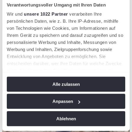
Wähle zwischen Sommer- und Wintersaison
Verantwortungsvoller Umgang mit Ihren Daten
Erhalte eine komplette Übersicht aller Spieltermine
Verfolge die Ergebnisse der Mannschaften
Wir und
unsere 1022 Partner
verarbeiten Ihre
persönlichen Daten, wie z. B. Ihre IP-Adresse, mithilfe
Jetzt den Vereinsspielplan entdecken!
wird in einer neuen
Registerkarte geöffnet
von Technologien wie Cookies, um Informationen auf
Ihrem Gerät zu speichern und darauf zuzugreifen und so
Artikel teilen
personalisierte Werbung und Inhalte, Messungen von
Werbung und Inhalten, Zielgruppenforschung sowie
Ähnliche News
Entwicklung von Angeboten zu ermöglichen. Sie
entscheiden darüber, wer Ihre Daten für welche Zwecke
Kompaktansicht
nutzt. Sie können Ihre Einwilligung jederzeit über die
Cookie-Erklärung oder durch Klicken auf das Privacy
Alle zulassen
Trigger Symbol ändern oder widerrufen
Wenn Sie es erlauben, würden wir auch gerne:
Anpassen
Informationen über Ihre geografische Lage
erfassen, welche bis auf einige Meter genau sein
Ablehnen
können
Ihr Gerät durch aktives Scannen nach