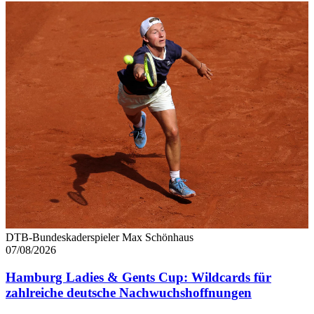
DTB-Bundeskaderspieler Max Schönhaus
07/08/2026
Hamburg Ladies & Gents Cup: Wildcards für
zahlreiche deutsche Nachwuchshoffnungen