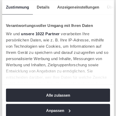
Zustimmung
Details
Anzeigeneinstellungen
Über
Verantwortungsvoller Umgang mit Ihren Daten
Wir und
unsere 1022 Partner
verarbeiten Ihre
persönlichen Daten, wie z. B. Ihre IP-Adresse, mithilfe
von Technologien wie Cookies, um Informationen auf
Ihrem Gerät zu speichern und darauf zuzugreifen und so
personalisierte Werbung und Inhalte, Messungen von
Werbung und Inhalten, Zielgruppenforschung sowie
Entwicklung von Angeboten zu ermöglichen. Sie
Artikel teilen
entscheiden darüber, wer Ihre Daten für welche Zwecke
Ähnliche News
nutzt. Sie können Ihre Einwilligung jederzeit über die
Cookie-Erklärung oder durch Klicken auf das Privacy
Alle zulassen
Trigger Symbol ändern oder widerrufen
Kompaktansicht
Wenn Sie es erlauben, würden wir auch gerne:
Anpassen
Informationen über Ihre geografische Lage