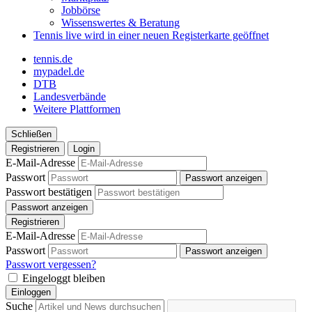
Jobbörse
Wissenswertes & Beratung
Tennis live
wird in einer neuen Registerkarte geöffnet
tennis.de
mypadel.de
DTB
Landesverbände
Weitere Plattformen
Schließen
Registrieren
Login
E-Mail-Adresse
Passwort
Passwort anzeigen
Passwort bestätigen
Passwort anzeigen
Registrieren
E-Mail-Adresse
Passwort
Passwort anzeigen
Passwort vergessen?
Eingeloggt bleiben
Einloggen
Suche