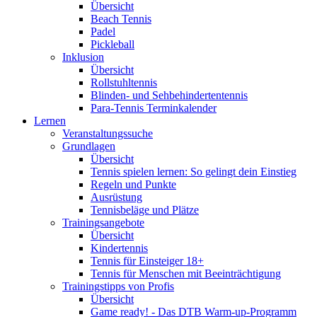
Übersicht
Beach Tennis
Padel
Pickleball
Inklusion
Übersicht
Rollstuhltennis
Blinden- und Sehbehindertentennis
Para-Tennis Terminkalender
Lernen
Veranstaltungssuche
Grundlagen
Übersicht
Tennis spielen lernen: So gelingt dein Einstieg
Regeln und Punkte
Ausrüstung
Tennisbeläge und Plätze
Trainingsangebote
Übersicht
Kindertennis
Tennis für Einsteiger 18+
Tennis für Menschen mit Beeinträchtigung
Trainingstipps von Profis
Übersicht
Game ready! - Das DTB Warm-up-Programm