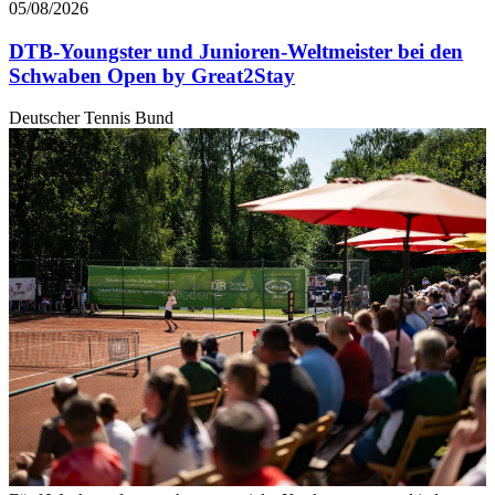
05/08/2026
DTB-Youngster und Junioren-Weltmeister bei den
Schwaben Open by Great2Stay
Deutscher Tennis Bund