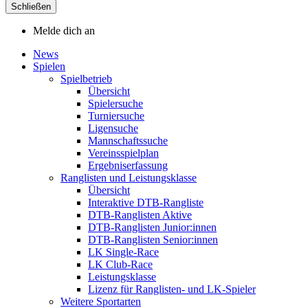
Schließen
Melde dich an
News
Spielen
Spielbetrieb
Übersicht
Spielersuche
Turniersuche
Ligensuche
Mannschaftssuche
Vereinsspielplan
Ergebniserfassung
Ranglisten und Leistungsklasse
Übersicht
Interaktive DTB-Rangliste
DTB-Ranglisten Aktive
DTB-Ranglisten Junior:innen
DTB-Ranglisten Senior:innen
LK Single-Race
LK Club-Race
Leistungsklasse
Lizenz für Ranglisten- und LK-Spieler
Weitere Sportarten