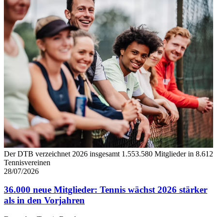
Der DTB verzeichnet 2026 insgesamt 1.553.580 Mitglieder in 8.612
Tennisvereinen
28/07/2026
36.000 neue Mitglieder: Tennis wächst 2026 stärker
als in den Vorjahren