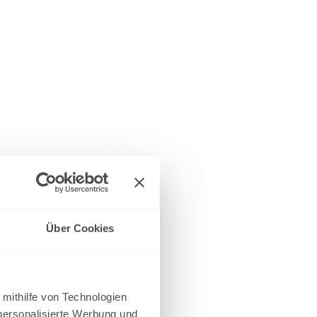
Über Cookies
 mithilfe von Technologien
personalisierte Werbung und