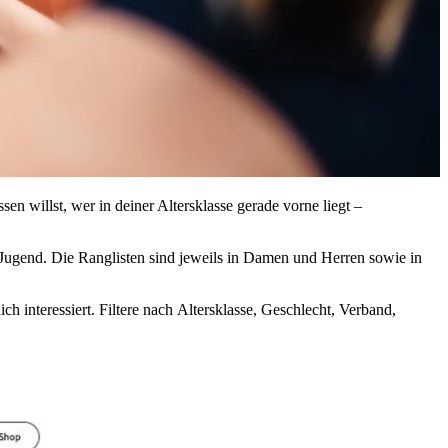
en willst, wer in deiner Altersklasse gerade vorne liegt –
r Jugend. Die Ranglisten sind jeweils in Damen und Herren sowie in
h interessiert. Filtere nach Altersklasse, Geschlecht, Verband,