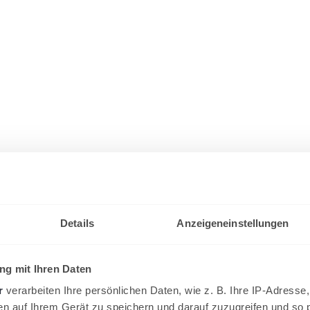
Details
Anzeigeneinstellungen
g mit Ihren Daten
r
verarbeiten Ihre persönlichen Daten, wie z. B. Ihre IP-Adresse,
en auf Ihrem Gerät zu speichern und darauf zuzugreifen und so 