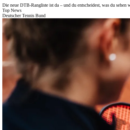
Die neue DTB-Rangliste ist da – und du entscheidest, was du sehen wi
Top News
Deutscher Tennis Bund