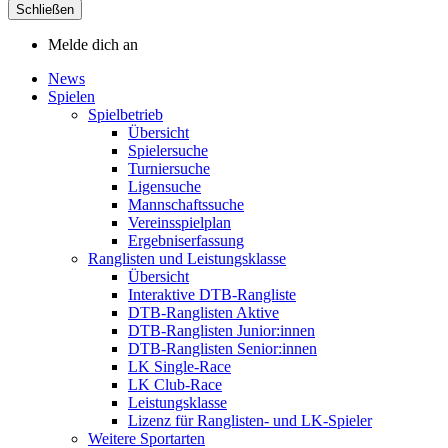
Schließen
Melde dich an
News
Spielen
Spielbetrieb
Übersicht
Spielersuche
Turniersuche
Ligensuche
Mannschaftssuche
Vereinsspielplan
Ergebniserfassung
Ranglisten und Leistungsklasse
Übersicht
Interaktive DTB-Rangliste
DTB-Ranglisten Aktive
DTB-Ranglisten Junior:innen
DTB-Ranglisten Senior:innen
LK Single-Race
LK Club-Race
Leistungsklasse
Lizenz für Ranglisten- und LK-Spieler
Weitere Sportarten