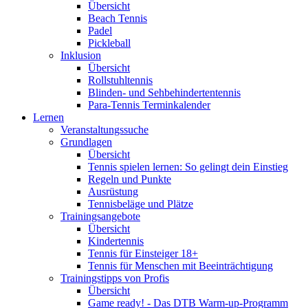
Übersicht
Beach Tennis
Padel
Pickleball
Inklusion
Übersicht
Rollstuhltennis
Blinden- und Sehbehindertentennis
Para-Tennis Terminkalender
Lernen
Veranstaltungssuche
Grundlagen
Übersicht
Tennis spielen lernen: So gelingt dein Einstieg
Regeln und Punkte
Ausrüstung
Tennisbeläge und Plätze
Trainingsangebote
Übersicht
Kindertennis
Tennis für Einsteiger 18+
Tennis für Menschen mit Beeinträchtigung
Trainingstipps von Profis
Übersicht
Game ready! - Das DTB Warm-up-Programm