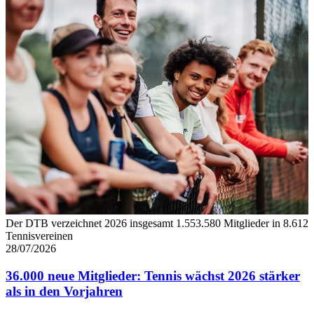
Der DTB verzeichnet 2026 insgesamt 1.553.580 Mitglieder in 8.612
Tennisvereinen
28/07/2026
36.000 neue Mitglieder: Tennis wächst 2026 stärker
als in den Vorjahren