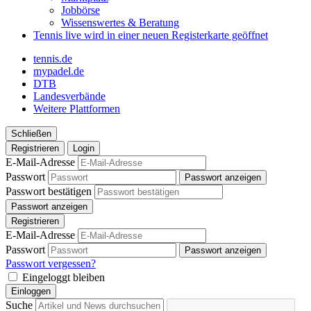
Jobbörse
Wissenswertes & Beratung
Tennis live
wird in einer neuen Registerkarte geöffnet
tennis.de
mypadel.de
DTB
Landesverbände
Weitere Plattformen
Schließen
Registrieren
Login
E-Mail-Adresse
Passwort
Passwort anzeigen
Passwort bestätigen
Passwort anzeigen
Registrieren
E-Mail-Adresse
Passwort
Passwort anzeigen
Passwort vergessen?
Eingeloggt bleiben
Einloggen
Suche