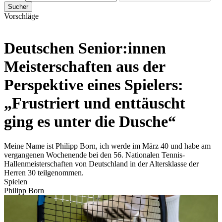
Sucher
Vorschläge
Deutschen Senior:innen
Meisterschaften aus der
Perspektive eines Spielers:
„Frustriert und enttäuscht
ging es unter die Dusche“
Meine Name ist Philipp Born, ich werde im März 40 und habe am
vergangenen Wochenende bei den 56. Nationalen Tennis-
Hallenmeisterschaften von Deutschland in der Altersklasse der
Herren 30 teilgenommen.
Spielen
Philipp Born