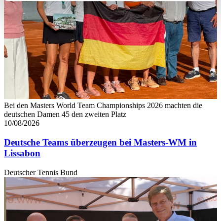
bestimmten Merkmalen (Fingerprinting) identifizieren
Erfahren Sie mehr darüber, wie Ihre persönlichen Daten
verarbeitet werden, und legen Sie Ihre Präferenzen im
Abschnitt Einzelheiten
fest.
Wir verwenden Cookies, um Inhalte und Anzeigen zu
personalisieren, Funktionen für soziale Medien anbieten
zu können und die Zugriffe auf unsere Website zu
analysieren. Außerdem geben wir Informationen zu Ihrer
Bei den Masters World Team Championships 2026 machten die
deutschen Damen 45 den zweiten Platz
Verwendung unserer Website an unsere Partner für
10/08/2026
soziale Medien, Werbung und Analysen weiter. Unsere
Partner führen diese Informationen möglicherweise mit
Deutsche Teams überzeugen bei Masters-WM in
Lissabon
weiteren Daten zusammen, die Sie ihnen bereitgestellt
haben oder die sie im Rahmen Ihrer Nutzung der Dienste
Deutscher Tennis Bund
gesammelt haben. Die
Cookie-Einstellungen
können
jederzeit über den Link im Footer aufgerufen und
angepasst werden.