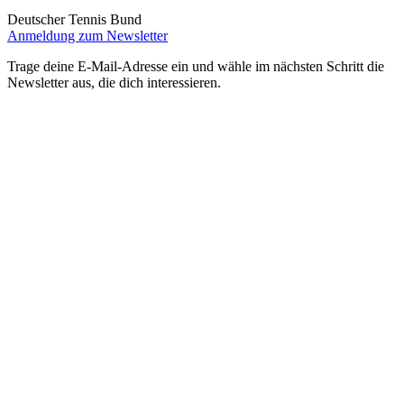
Deutscher Tennis Bund
Anmeldung zum Newsletter
Trage deine E-Mail-Adresse ein und wähle im nächsten Schritt die
Newsletter aus, die dich interessieren.