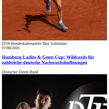
DTB-Bundeskaderspieler Max Schönhaus
07/08/2026
Hamburg Ladies & Gents Cup: Wildcards für
zahlreiche deutsche Nachwuchshoffnungen
Deutscher Tennis Bund