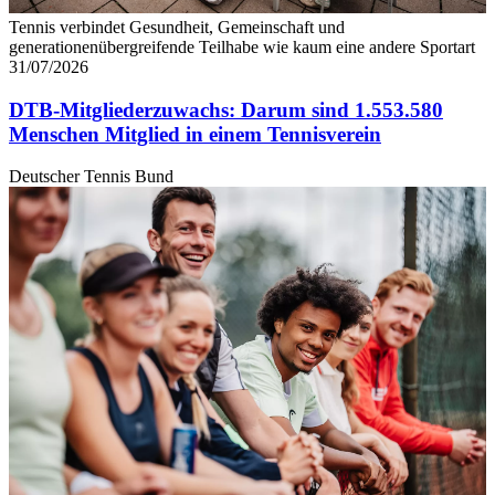
Tennis verbindet Gesundheit, Gemeinschaft und
generationenübergreifende Teilhabe wie kaum eine andere Sportart
31/07/2026
DTB-Mitgliederzuwachs: Darum sind 1.553.580
Menschen Mitglied in einem Tennisverein
Deutscher Tennis Bund