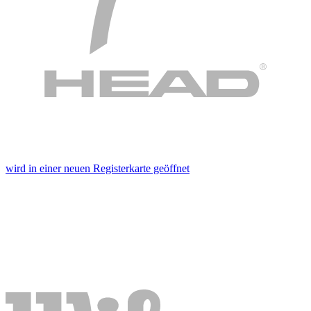
wird in einer neuen Registerkarte geöffnet