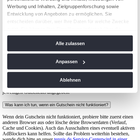
Wähle den gewünschten Gutschein aus und klicke auf „Code
Werbung und Inhalten, Zielgruppenforschung sowie
anzeigen“. Danach öffnet sich eine Detailansicht mit weiteren
Entwicklung von Angeboten zu ermöglichen. Sie
Informationen. Mit einem Klick auf „jetzt abrufen“ kannst du dir
entscheiden darüber, wer Ihre Daten für welche Zwecke
den Code anzeigen lassen.
Du kannst den Code dann über „Kopieren“ in deine
nutzt. Sie können Ihre Einwilligung jederzeit über die
Zwischenablage übertragen und über „Zum Anbieter“ direkt zur
Cookie-Erklärung oder durch Klicken auf das Privacy
Website des Partners wechseln. Dort kannst du den Code im
Alle zulassen
Trigger Symbol ändern oder widerrufen
Warenkorb einlösen. Bitte beachte hierzu auch die hinterlegten
Einlösungsbedingungen.
Wenn Sie es erlauben, würden wir auch gerne:
Anpassen
Wo sehe ich, wie lange ein Gutschein gültig ist?
Informationen über Ihre geografische Lage
erfassen, welche bis auf einige Meter genau sein
Die Gültigkeitsdauer eines Gutscheins findest du in der
Ablehnen
Gutscheinübersicht an den einzelnen Gutscheinen ganz unten.
können
Zusätzlich wird sie auch noch einmal in der Detailansicht des
Ihr Gerät durch aktives Scannen nach
jeweiligen Gutscheins angegeben.
bestimmten Merkmalen (Fingerprinting) identifizieren
Was kann ich tun, wenn ein Gutschein nicht funktioniert?
Erfahren Sie mehr darüber, wie Ihre persönlichen Daten
verarbeitet werden, und legen Sie Ihre Präferenzen im
Wenn dein Gutschein nicht funktioniert, probiere bitte zuerst einen
Abschnitt Einzelheiten
fest.
anderen Browser aus oder lösche deine Browserdaten (Verlauf,
Cache und Cookies). Auch das Ausschalten eines eventuell aktiven
AdBlockers kann helfen. Sollte das Problem weiterhin bestehen,
Wir verwenden Cookies, um Inhalte und Anzeigen zu
wende dich bitte an unser
tennis.de Service-Center
wird in einer