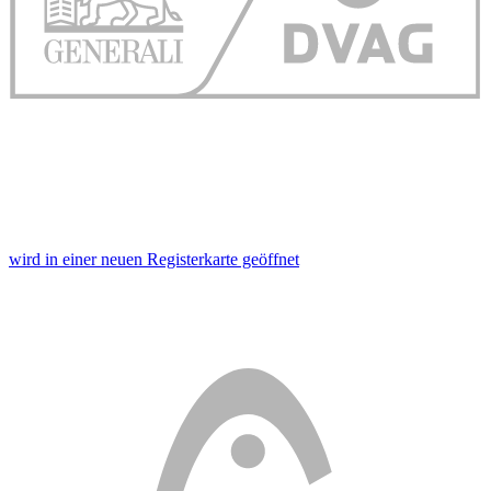
wird in einer neuen Registerkarte geöffnet