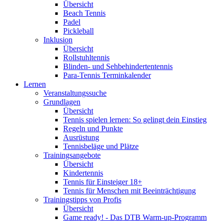
Übersicht
Beach Tennis
Padel
Pickleball
Inklusion
Übersicht
Rollstuhltennis
Blinden- und Sehbehindertentennis
Para-Tennis Terminkalender
Lernen
Veranstaltungssuche
Grundlagen
Übersicht
Tennis spielen lernen: So gelingt dein Einstieg
Regeln und Punkte
Ausrüstung
Tennisbeläge und Plätze
Trainingsangebote
Übersicht
Kindertennis
Tennis für Einsteiger 18+
Tennis für Menschen mit Beeinträchtigung
Trainingstipps von Profis
Übersicht
Game ready! - Das DTB Warm-up-Programm