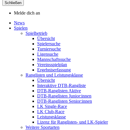
Schließen
Melde dich an
News
Spielen
Spielbetrieb
Übersicht
Spielersuche
Turniersuche
Ligensuche
Mannschaftssuche
Vereinsspielplan
Ergebniserfassung
Ranglisten und Leistungsklasse
Übersicht
Interaktive DTB-Rangliste
DTB-Ranglisten Aktive
DTB-Ranglisten Junior:innen
DTB-Ranglisten Senior:innen
LK Single-Race
LK Club-Race
Leistungsklasse
Lizenz für Ranglisten- und LK-Spieler
Weitere Sportarten