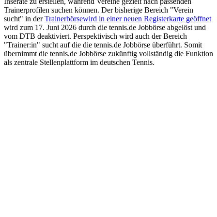
Inserate zu erstellen, während Vereine gezielt nach passenden
Trainerprofilen suchen können. Der bisherige Bereich "Verein
sucht"
in der
Trainerbörse
wird in einer neuen Registerkarte geöffnet
wird zum 17. Juni 2026 durch die tennis.de Jobbörse abgelöst und
vom DTB deaktiviert. Perspektivisch wird auch der Bereich
"Trainer:in" sucht auf die d
ie tennis.de Jobbörse überführt. Somit
übernimmt die tennis.de Jobbörse zukünftig vollständig die Funktion
als zentrale Stellenplattform im deutschen Tennis.