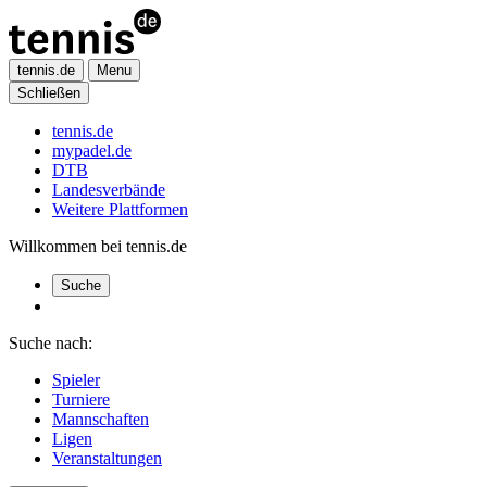
tennis.de
Menu
Schließen
tennis.de
mypadel.de
DTB
Landesverbände
Weitere Plattformen
Willkommen bei tennis.de
Suche
Suche nach:
Spieler
Turniere
Mannschaften
Ligen
Veranstaltungen