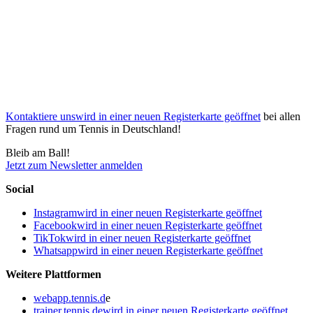
Kontaktiere uns
wird in einer neuen Registerkarte geöffnet
bei allen
Fragen rund um Tennis in Deutschland!
Bleib am Ball!
Jetzt zum Newsletter anmelden
Social
Instagram
wird in einer neuen Registerkarte geöffnet
Facebook
wird in einer neuen Registerkarte geöffnet
TikTok
wird in einer neuen Registerkarte geöffnet
Whatsapp
wird in einer neuen Registerkarte geöffnet
Weitere Plattformen
webapp.tennis.d
e
trainer.tennis.de
wird in einer neuen Registerkarte geöffnet