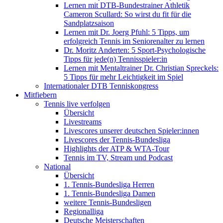
Lernen mit DTB-Bundestrainer Athletik
Cameron Scullard: So wirst du fit für die
Sandplatzsaison
Lernen mit Dr. Joerg Pfuhl: 5 Tipps, um
erfolgreich Tennis im Seniorenalter zu lernen
Dr. Moritz Anderten: 5 Sport-Psychologische
Tipps für jede(n) Tennisspieler:in
Lernen mit Mentaltrainer Dr. Christian Spreckels:
5 Tipps für mehr Leichtigkeit im Spiel
Internationaler DTB Tenniskongress
Mitfiebern
Tennis live verfolgen
Übersicht
Livestreams
Livescores unserer deutschen Spieler:innen
Livescores der Tennis-Bundesliga
Highlights der ATP & WTA-Tour
Tennis im TV, Stream und Podcast
National
Übersicht
1. Tennis-Bundesliga Herren
1. Tennis-Bundesliga Damen
weitere Tennis-Bundesligen
Regionalliga
Deutsche Meisterschaften