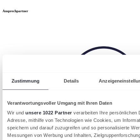
Ansprechpartner
Zustimmung
Details
Anzeigeneinstellu
Verantwortungsvoller Umgang mit Ihren Daten
Wir und
unsere 1022 Partner
verarbeiten Ihre persönlichen D
Adresse, mithilfe von Technologien wie Cookies, um Informa
speichern und darauf zuzugreifen und so personalisierte Wer
Messungen von Werbung und Inhalten, Zielgruppenforschun