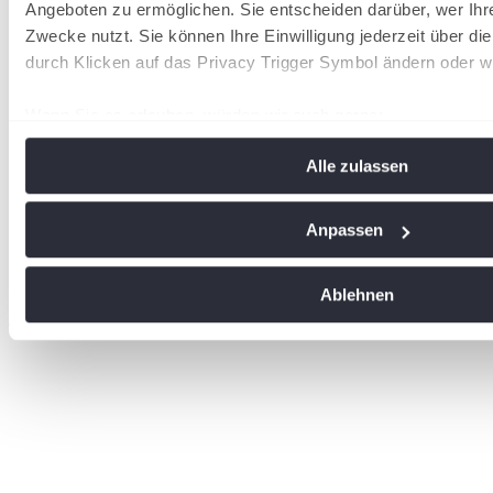
Angeboten zu ermöglichen. Sie entscheiden darüber, wer Ihr
Zwecke nutzt. Sie können Ihre Einwilligung jederzeit über di
durch Klicken auf das Privacy Trigger Symbol ändern oder w
Wenn Sie es erlauben, würden wir auch gerne:
Informationen über Ihre geografische Lage erfassen, 
Alle zulassen
Meter genau sein können
Ihr Gerät durch aktives Scannen nach bestimmten Me
identifizieren
Anpassen
Erfahren Sie mehr darüber, wie Ihre persönlichen Daten vera
Sie Ihre Präferenzen im
Abschnitt Einzelheiten
fest.
Ablehnen
Ivonne
Hermansdorfer
i.hermansdorfer@web.de
Wir verwenden Cookies, um Inhalte und Anzeigen zu personal
soziale Medien anbieten zu können und die Zugriffe auf uns
analysieren. Außerdem geben wir Informationen zu Ihrer Ve
an unsere Partner für soziale Medien, Werbung und Analysen
führen diese Informationen möglicherweise mit weiteren Da
ihnen bereitgestellt haben oder die sie im Rahmen Ihrer Nut