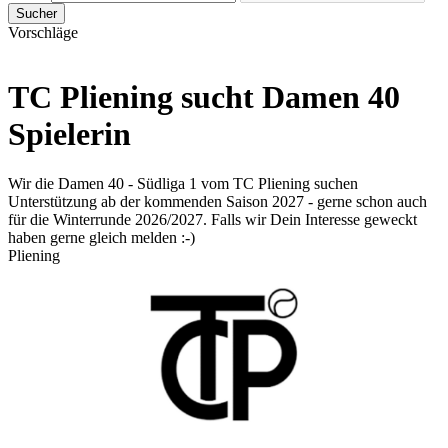
Sucher
Vorschläge
TC Pliening sucht Damen 40
Spielerin
Wir die Damen 40 - Südliga 1 vom TC Pliening suchen
Unterstützung ab der kommenden Saison 2027 - gerne schon auch
für die Winterrunde 2026/2027. Falls wir Dein Interesse geweckt
haben gerne gleich melden :-)
Pliening