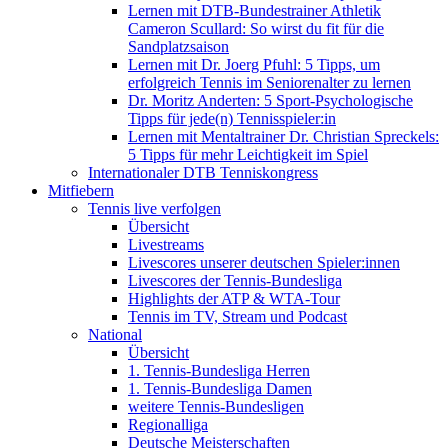
Lernen mit DTB-Bundestrainer Athletik
Cameron Scullard: So wirst du fit für die
Sandplatzsaison
Lernen mit Dr. Joerg Pfuhl: 5 Tipps, um
erfolgreich Tennis im Seniorenalter zu lernen
Dr. Moritz Anderten: 5 Sport-Psychologische
Tipps für jede(n) Tennisspieler:in
Lernen mit Mentaltrainer Dr. Christian Spreckels:
5 Tipps für mehr Leichtigkeit im Spiel
Internationaler DTB Tenniskongress
Mitfiebern
Tennis live verfolgen
Übersicht
Livestreams
Livescores unserer deutschen Spieler:innen
Livescores der Tennis-Bundesliga
Highlights der ATP & WTA-Tour
Tennis im TV, Stream und Podcast
National
Übersicht
1. Tennis-Bundesliga Herren
1. Tennis-Bundesliga Damen
weitere Tennis-Bundesligen
Regionalliga
Deutsche Meisterschaften