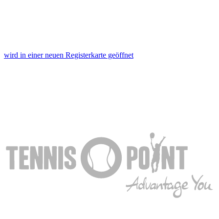
zu können und die Zugriffe auf unsere Website zu
analysieren. Außerdem geben wir Informationen zu Ihrer
Verwendung unserer Website an unsere Partner für
soziale Medien, Werbung und Analysen weiter. Unsere
wird in einer neuen Registerkarte geöffnet
Partner führen diese Informationen möglicherweise mit
weiteren Daten zusammen, die Sie ihnen bereitgestellt
haben oder die sie im Rahmen Ihrer Nutzung der Dienste
gesammelt haben. Die
Cookie-Einstellungen
können
jederzeit über den Link im Footer aufgerufen und
angepasst werden.