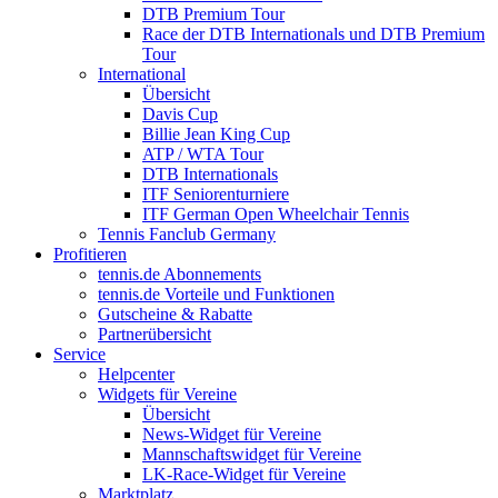
DTB Premium Tour
Race der DTB Internationals und DTB Premium
Tour
International
Übersicht
Davis Cup
Billie Jean King Cup
ATP / WTA Tour
DTB Internationals
ITF Seniorenturniere
ITF German Open Wheelchair Tennis
Tennis Fanclub Germany
Profitieren
tennis.de Abonnements
tennis.de Vorteile und Funktionen
Gutscheine & Rabatte
Partnerübersicht
Service
Helpcenter
Widgets für Vereine
Übersicht
News-Widget für Vereine
Mannschaftswidget für Vereine
LK-Race-Widget für Vereine
Marktplatz