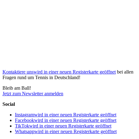
Kontaktiere uns
wird in einer neuen Registerkarte geöffnet
bei allen
Fragen rund um Tennis in Deutschland!
Bleib am Ball!
Jetzt zum Newsletter anmelden
Social
Instagram
wird in einer neuen Registerkarte geöffnet
Facebook
wird in einer neuen Registerkarte geöffnet
TikTok
wird in einer neuen Registerkarte geöffnet
Whatsapp
wird in einer neuen Registerkarte geöffnet