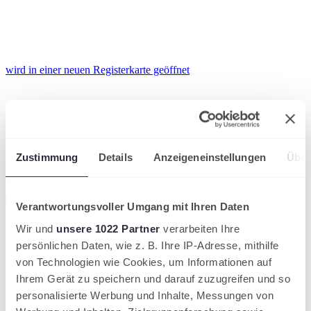
wird in einer neuen Registerkarte geöffnet
Zustimmung
Details
Anzeigeneinstellungen
Über
Verantwortungsvoller Umgang mit Ihren Daten
Wir und
unsere 1022 Partner
verarbeiten Ihre
persönlichen Daten, wie z. B. Ihre IP-Adresse, mithilfe
von Technologien wie Cookies, um Informationen auf
Ihrem Gerät zu speichern und darauf zuzugreifen und so
personalisierte Werbung und Inhalte, Messungen von