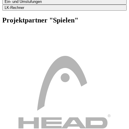
Ein- und Umstufungen
LK-Rechner
Projektpartner "Spielen"