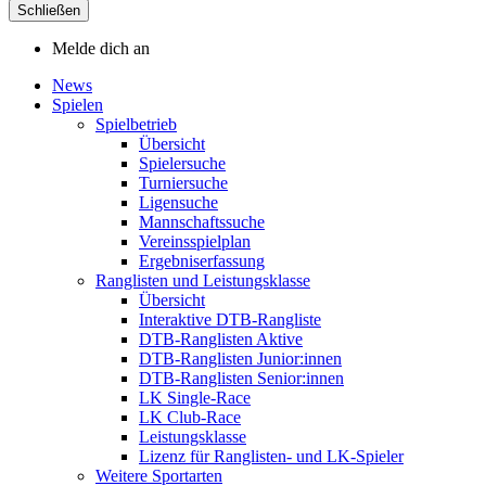
Schließen
Melde dich an
News
Spielen
Spielbetrieb
Übersicht
Spielersuche
Turniersuche
Ligensuche
Mannschaftssuche
Vereinsspielplan
Ergebniserfassung
Ranglisten und Leistungsklasse
Übersicht
Interaktive DTB-Rangliste
DTB-Ranglisten Aktive
DTB-Ranglisten Junior:innen
DTB-Ranglisten Senior:innen
LK Single-Race
LK Club-Race
Leistungsklasse
Lizenz für Ranglisten- und LK-Spieler
Weitere Sportarten