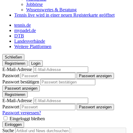
Jobbörse
Wissenswertes & Beratung
Tennis live
wird in einer neuen Registerkarte geöffnet
tennis.de
mypadel.de
DTB
Landesverbände
Weitere Plattformen
Schließen
Registrieren
Login
E-Mail-Adresse
Passwort
Passwort anzeigen
Passwort bestätigen
Passwort anzeigen
Registrieren
E-Mail-Adresse
Passwort
Passwort anzeigen
Passwort vergessen?
Eingeloggt bleiben
Einloggen
Suche