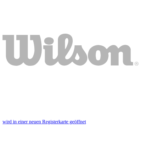
wird in einer neuen Registerkarte geöffnet