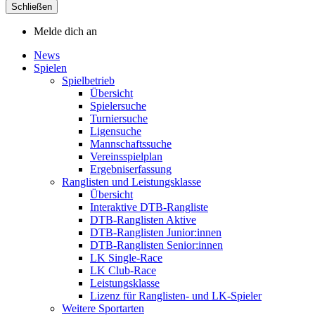
Schließen
Melde dich an
News
Spielen
Spielbetrieb
Übersicht
Spielersuche
Turniersuche
Ligensuche
Mannschaftssuche
Vereinsspielplan
Ergebniserfassung
Ranglisten und Leistungsklasse
Übersicht
Interaktive DTB-Rangliste
DTB-Ranglisten Aktive
DTB-Ranglisten Junior:innen
DTB-Ranglisten Senior:innen
LK Single-Race
LK Club-Race
Leistungsklasse
Lizenz für Ranglisten- und LK-Spieler
Weitere Sportarten