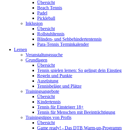
Übersicht
Beach Tennis
Padel
Pickleball
Inklusion
Übersicht
Rollstuhltennis
Blinden- und Sehbehindertentennis
Para-Tennis Terminkalender
Lernen
Veranstaltungssuche
Grundlagen
Übersicht
Tennis spielen lernen: So gelingt dein Einstieg
Regeln und Punkte
Ausrüstung
Tennisbeläge und Plätze
Trainingsangebote
Übersicht
Kindertennis
Tennis für Einsteiger 18+
Tennis für Menschen mit Beeinträchtigung
Trainingstipps von Profis
Übersicht
Game ready! - Das DTB Warm-up-Programm