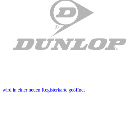
wird in einer neuen Registerkarte geöffnet