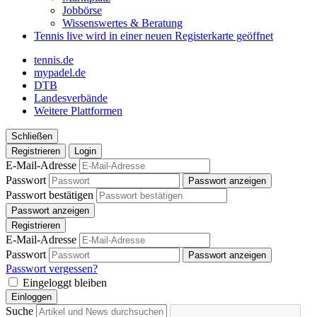
Jobbörse
Wissenswertes & Beratung
Tennis live
wird in einer neuen Registerkarte geöffnet
tennis.de
mypadel.de
DTB
Landesverbände
Weitere Plattformen
Schließen
Registrieren
Login
E-Mail-Adresse
Passwort
Passwort anzeigen
Passwort bestätigen
Passwort anzeigen
Registrieren
E-Mail-Adresse
Passwort
Passwort anzeigen
Passwort vergessen?
Eingeloggt bleiben
Einloggen
Suche